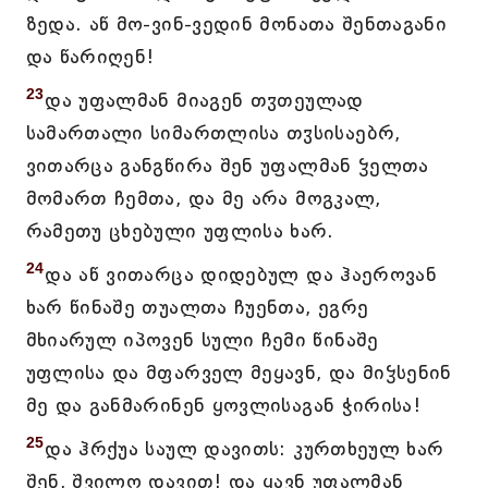
ზედა. აწ მო-ვინ-ვედინ მონათა შენთაგანი
და წარიღენ!
23
და უფალმან მიაგენ თჳთეულად
სამართალი სიმართლისა თჳსისაებრ,
ვითარცა განგწირა შენ უფალმან ჴელთა
მომართ ჩემთა, და მე არა მოგკალ,
რამეთუ ცხებული უფლისა ხარ.
24
და აწ ვითარცა დიდებულ და ჰაეროვან
ხარ წინაშე თუალთა ჩუენთა, ეგრე
მხიარულ იპოვენ სული ჩემი წინაშე
უფლისა და მფარველ მეყავნ, და მიჴსენინ
მე და განმარინენ ყოვლისაგან ჭირისა!
25
და ჰრქუა საულ დავითს: კურთხეულ ხარ
შენ, შვილო დავით! და ყავნ უფალმან