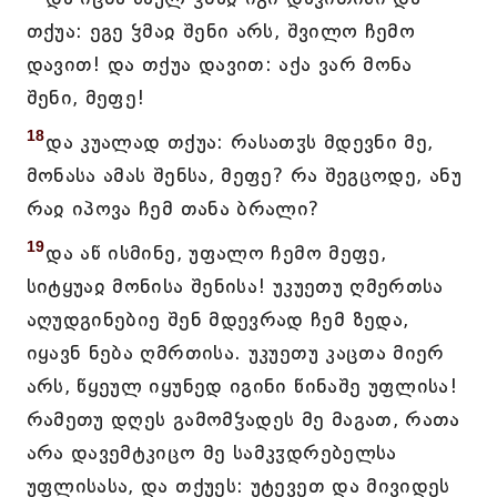
თქუა: ეგე ჴმაჲ შენი არს, შვილო ჩემო
დავით! და თქუა დავით: აქა ვარ მონა
შენი, მეფე!
18
და კუალად თქუა: რასათჳს მდევნი მე,
მონასა ამას შენსა, მეფე? რა შეგცოდე, ანუ
რაჲ იპოვა ჩემ თანა ბრალი?
19
და აწ ისმინე, უფალო ჩემო მეფე,
სიტყუაჲ მონისა შენისა! უკუეთუ ღმერთსა
აღუდგინებიე შენ მდევრად ჩემ ზედა,
იყავნ ნება ღმრთისა. უკუეთუ კაცთა მიერ
არს, წყეულ იყუნედ იგინი წინაშე უფლისა!
რამეთუ დღეს გამომჴადეს მე მაგათ, რათა
არა დავემტკიცო მე სამკჳდრებელსა
უფლისასა, და თქუეს: უტევეთ და მივიდეს