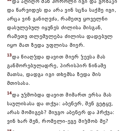
და აღიღო მან ჰოროლი იგი და გოზაკი
და წარვიდეს და არა ვინ სცნა საქმე იგი,
არცა ვინ განიღჳძა, რამეთუ ყოველნი
დასულებულ იყუნეს ძილისა მისგან,
რამეთუ თლემულება ძილისა დადებულ
იყო მათ ზედა უფლისა მიერ.
13
და წიაღჴდა დავით მიერ ჴევსა მას
განშორებულადრე, პირისპირ წინაშე
მათსა, დადგა იგი თხემსა ზედა მის
მთისასა.
14
და უჴმობდა დავით მიმართ ერსა მას
საულისასა და თქუა: აბენერ, შენ გეტყჳ,
არას მომიგებ? მიუგო აბენერ და ჰრქუა:
ვინ ხარ შენ, რომელი-ეგე მიჴმობ მე?