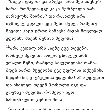
15
მიუგო დავით და ჰრქუა: არა შენ აბენერ
ხარა, რომელი-ეგე კაცი შერჩეული ხარ
ისრაჱლსა შორის? და რასათჳს არა
იჴმილვე უფალი ეგე შენი მეფე, რამეთუ
შევიდა კაცი ერთი ბანაკსა მაგას მოკლვად
უფლისა მაგის შენისა მეფისა?
16
არა კეთილ არს საქმე ეგე თქუენი,
რომელ ჰყავით, ხოლო ცხოველ არს
უფალი ჩემი, რამეთუ სიკუდილისა თანა-
მდებ ხართ მცველნი ეგე უფლისა თქუენისა
მეფისანი, ცხებულისა უფლისა! აწ აღდეგით
და იხილეთ თქუენ ჰოროლი იგი და
გოვზაკი მეფისა, რომელი იყო
სასთუნალით კერძო მისა!
17
და იცნა საულ ჴმაჲ იგი დავითისი და