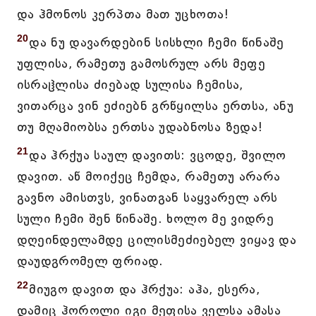
და ჰმონოს კერპთა მათ უცხოთა!
20
და ნუ დავარდებინ სისხლი ჩემი წინაშე
უფლისა, რამეთუ გამოსრულ არს მეფე
ისრაჱლისა ძიებად სულისა ჩემისა,
ვითარცა ვინ ეძიებნ გრწყილსა ერთსა, ანუ
თუ მღამიობსა ერთსა უდაბნოსა ზედა!
21
და ჰრქუა საულ დავითს: ვცოდე, შვილო
დავით. აწ მოიქეც ჩემდა, რამეთუ არარა
გავნო ამისთჳს, ვინათგან საყვარელ არს
სული ჩემი შენ წინაშე. ხოლო მე ვიდრე
დღეინდელამდე ცილისმეძიებელ ვიყავ და
დაუდგრომელ ფრიად.
22
მიუგო დავით და ჰრქუა: აჰა, ესერა,
დამიც ჰოროლი იგი მეფისა ველსა ამასა