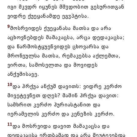
იგი მკჳდრ იყუნეს მშჳდობით გესურითგან
ვიდრე ქუეყანამდე ეგჳპტისა.
9
მოსრვიდეს ქუეყანასა მათსა და არა
აცხოვნებდეს მამაკაცსა, არცა დედაკაცსა;
და წარმოსტყუენვიდეს ცხოვარსა და
მროწეულსა მათსა, რემაკებსა აქლემთა,
ვირთა, სამოსელთა და მოვიდეს
ანქუშისავე.
10
და ჰრქუა ანქუშ დავითს: ვიდრე კერძო
მივეტევნეთ დღეს? მაშინ ჰრქუა დავით:
სამხრით კერძო ჰურიასტანით და
იერამელის კერძო და კენეზის კერძო.
11
და მოსრვიდა დავით მამაკაცსა და
დედაკაცსა ერთბამად და არა შეუტევებდა