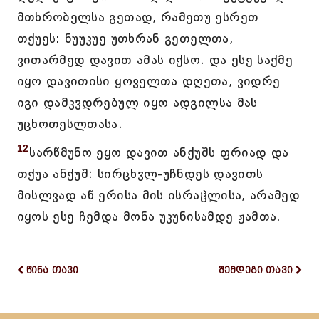
მთხრობელსა გეთად, რამეთუ ესრეთ
თქუეს: ნუუკუე უთხრან გეთელთა,
ვითარმედ დავით ამას იქსო. და ესე საქმე
იყო დავითისი ყოველთა დღეთა, ვიდრე
იგი დამკჳდრებულ იყო ადგილსა მას
უცხოთესლთასა.
12
სარწმუნო ეყო დავით ანქუშს ფრიად და
თქუა ანქუშ: სირცხჳლ-უჩნდეს დავითს
მისლვად აწ ერისა მის ისრაჱლისა, არამედ
იყოს ესე ჩემდა მონა უკუნისამდე ჟამთა.
წინა თავი
შემდეგი თავი