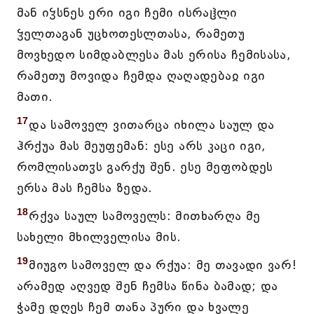
მან იჴსნეს ერი იგი ჩემი ისრაჱლი
ჴელთაგან უცხოთესლთასა, რამეთუ
მოვხედო სიმდაბლესა მას ერისა ჩემისასა,
რამეთუ მოვიდა ჩემდა ღაღადებაჲ იგი
მათი.
17
და სამოველ ვითარცა იხილა საულ და
ჰრქუა მას მეუფემან: ესე არს კაცი იგი,
რომლისათჳს გარქუ შენ. ესე მეფობდეს
ერსა მას ჩემსა ზედა.
18
რქვა საულ სამოველს: მითხარღა მე
სახელი მხილველისა მის.
19
მიუგო სამოველ და რქუა: მე თავადი ვარ!
არამედ აღვედ შენ ჩემსა წინა ბამად; და
ჭამე დღეს ჩემ თანა პური და ხვალე