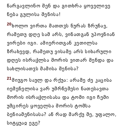
წარგავლინო შენ და გითხრა ყოველივე
ნება გულისა შენისა!
20
ხოლო ვირთა მათთჳს ნურას ზრუნავ,
რამეთუ დღე სამ არს, ვინათგან უპოვნიან
ვირები იგი. ამიერითგან კეთილსა
ზრახევდ, რამეთუ ვისამე არს სიხარული
დღეს ისრაჱლსა შორის ვითარ შენდა და
სახლისათჳს მამისა შენისა?
21
მიუგო საულ და რქუა: არამე ძე კაცისა
იემენელისა ვარ უმრწემესი ნათესავთა
შორის ისრაჱლისასა და ტომი იგი ჩემი
უმცირეს ყოველსა შორის ტომსა
ბენიამენისასა? აწ რად მარქუ მე, უფალო,
სიტყუაჲ ეგე?