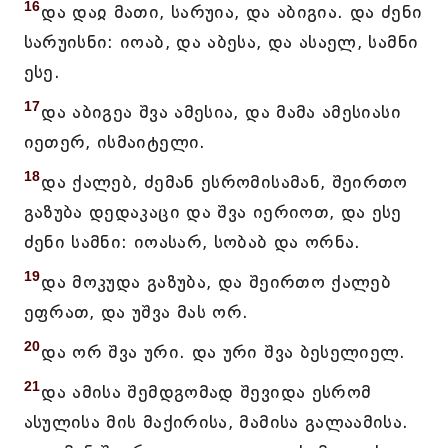
16
და დაჲ მათი, სარუია, და აბიგია. და ძენი
სარუისნი: იოაბ, და აბესა, და ასაელ, სამნი
ესე.
17
და აბიგეა შვა ამესია, და მამა ამესიასი
იეთერ, ისმაიტელი.
18
და ქალებ, ძემან ესრომისამან, შეირთო
გაზუბა დედაკაცი და შვა იერიოთ, და ესე
ძენი სამნი: იოასარ, სობაბ და ორნა.
19
და მოკუდა გაზუბა, და შეირთო ქალებ
ეფრათ, და უშვა მას ორ.
20
და ორ შვა ური. და ური შვა ბესელიელ.
21
და ამისა შემდგომად შევიდა ესრომ
ასულისა მის მაქირისა, მამისა გალაამისა.