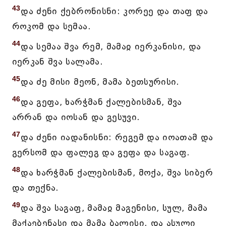
43
და ძენი ქებრონისნი: კორეე და თაფ და
როკომ და სემაა.
44
და სემაა შვა რემ, მამაჲ იერკანისი, და
იერკან შვა სალამა.
45
და ძე მისი მეონ, მამა ბეთსურისი.
46
და გეფა, ხარჭმან ქალებისმან, შვა
არრან და იოსან და გესუვი.
47
და ძენი იადანისნი: რეგემ და იოათამ და
გერსომ და ფალეგ და გეფა და საგაფ.
48
და ხარჭმან ქალებისმან, მოქა, შვა სიბერ
და თექნა.
49
და შვა საგაფ, მამაჲ მაგენისი, სულ, მამა
მაქაებენასი და მამა ბალისი. და ასული