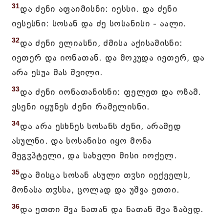
31
და ძენი აფაიმისნი: იესსი. და ძენი
იესესნი: სოსან და ძე სოსანისი - აალი.
32
და ძენი ელიასნი, ძმისა აქისამისნი:
იეთერ და იონათან. და მოკუდა იეთერ, და
არა ესუა მას შვილი.
33
და ძენი იონათანისნი: ფელეთ და ოზამ.
ესენი იყუნეს ძენი რამელისნი.
34
და არა ესხნეს სოსანს ძენი, არამედ
ასულნი. და სოსანისი იყო მონა
მეგჳპტელი, და სახელი მისი იოქელ.
35
და მისცა სოსან ასული თჳსი იექეელს,
მონასა თჳსსა, ცოლად და უშვა ეთთი.
36
და ეთთი შვა ნათან და ნათან შვა ზაბედ.