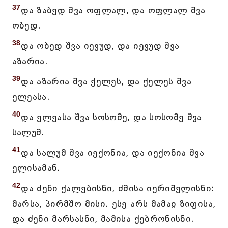
37
და ზაბედ შვა ოფლალ, და ოფლალ შვა
ობედ.
38
და ობედ შვა იევუდ, და იევუდ შვა
აზარია.
39
და აზარია შვა ქელეს, და ქელეს შვა
ელეასა.
40
და ელეასა შვა სოსომე, და სოსომე შვა
სალუმ.
41
და სალუმ შვა იექონია, და იექონია შვა
ელისამან.
42
და ძენი ქალებისნი, ძმისა იერიმელისნი:
მარსა, პირმშო მისი. ესე არს მამაჲ ზიფისა,
და ძენი მარსასნი, მამისა ქებრონისნი.