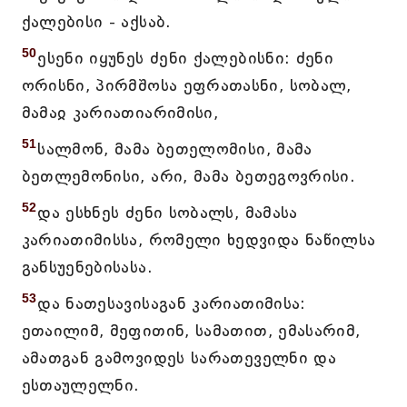
ქალებისი - აქსაბ.
50
ესენი იყუნეს ძენი ქალებისნი: ძენი
ორისნი, პირმშოსა ეფრათასნი, სობალ,
მამაჲ კარიათიარიმისი,
51
სალმონ, მამა ბეთელომისი, მამა
ბეთლემონისი, არი, მამა ბეთეგოვრისი.
52
და ესხნეს ძენი სობალს, მამასა
კარიათიმისსა, რომელი ხედვიდა ნაწილსა
განსუენებისასა.
53
და ნათესავისაგან კარიათიმისა:
ეთაილიმ, მეფითინ, სამათით, ემასარიმ,
ამათგან გამოვიდეს სარათეველნი და
ესთაულელნი.