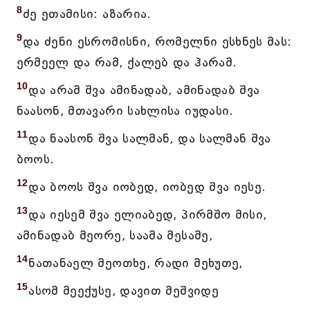
8
ძე ეთამისი: აზარია.
9
და ძენი ესრომისნი, რომელნი ესხნეს მას:
ერმეელ და რამ, ქალებ და ჰარამ.
10
და არამ შვა ამინადაბ, ამინადაბ შვა
ნაასონ, მთავარი სახლისა იუდასი.
11
და ნაასონ შვა სალმან, და სალმან შვა
ბოოს.
12
და ბოოს შვა იობედ, იობედ შვა იესე.
13
და იესემ შვა ელიაბედ, პირმშო მისი,
ამინადაბ მეორე, საამა მესამე,
14
ნათანაელ მეოთხე, რადი მეხუთე,
15
ასომ მეექუსე, დავით მეშვიდე