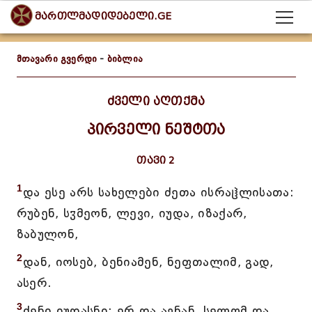
მართლმადიდებელი.GE
მთავარი გვერდი
-
ბიბლია
ძველი აღთქმა
პირველი ნეშტთა
თავი 2
1
და ესე არს სახელები ძეთა ისრაჱლისათა:
რუბენ, სჳმეონ, ლევი, იუდა, იზაქარ,
ზაბულონ,
2
დან, იოსებ, ბენიამენ, ნეფთალიმ, გად,
ასერ.
3
ძენი იუდასნი: ერ და ავნან, სელომ და