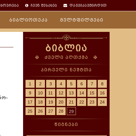
ცხოვრება
ჩვენ შესახებ
დაგვიკავშირდით
ბიბლიოთეკა
მულტფილმები
ბიბლია
✠ ძველი აღთქმა ✠
პირველი ნეშტთა
1
2
3
4
5
6
7
8
9
10
11
12
13
14
15
16
ნო-
17
18
19
20
21
22
23
24
25
26
27
28
29
წიგნები