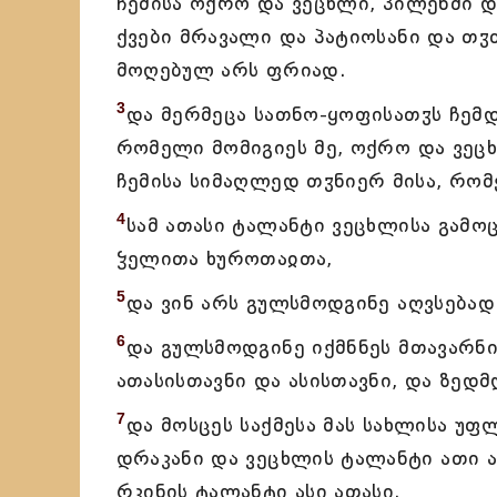
ჩემისა ოქრო და ვეცხლი, პილენძი დ
ქვები მრავალი და პატიოსანი და თ
მოღებულ არს ფრიად.
3
და მერმეცა სათნო-ყოფისათჳს ჩემდ
რომელი მომიგიეს მე, ოქრო და ვეცხლ
ჩემისა სიმაღლედ თჳნიერ მისა, რომ
4
სამ ათასი ტალანტი ვეცხლისა გამ
ჴელითა ხუროთაჲთა,
5
და ვინ არს გულსმოდგინე აღვსებად
6
და გულსმოდგინე იქმნნეს მთავარნ
ათასისთავნი და ასისთავნი, და ზედმ
7
და მოსცეს საქმესა მას სახლისა უ
დრაკანი და ვეცხლის ტალანტი ათი ა
რკინის ტალანტი ასი ათასი.