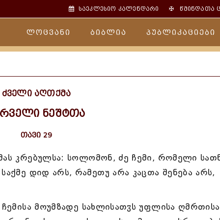
✠
საეკლესიო კალენდარი
წმინდათა 
ლოცვანი
ბიბლია
პუბლიკაციები
ძველი აღთქმა
ირველი ნეშტთა
თავი 29
მას კრებულსა: სოლომონ, ძე ჩემი, რომელი სათ
საქმე დიდ არს, რამეთუ არა კაცთა შენება არს,
ა ჩემისა მოუმზადე სახლისათჳს უფლისა ღმრთისა