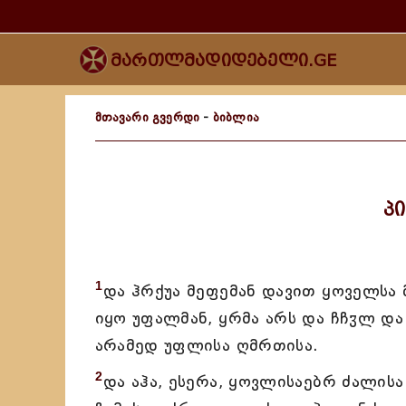
მართლმადიდებელი.GE
მთავარი გვერდი
-
ბიბლია
პ
1
და ჰრქუა მეფემან დავით ყოველსა 
იყო უფალმან, ყრმა არს და ჩჩჳლ და 
არამედ უფლისა ღმრთისა.
2
და აჰა, ესერა, ყოვლისაებრ ძალის