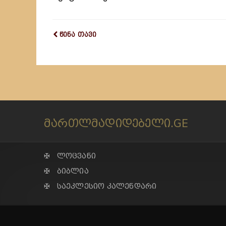
წინა თავი
მართლმადიდებელი.GE
✠ ლოცვანი
✠ ბიბლია
✠ საეკლესიო კალენდარი