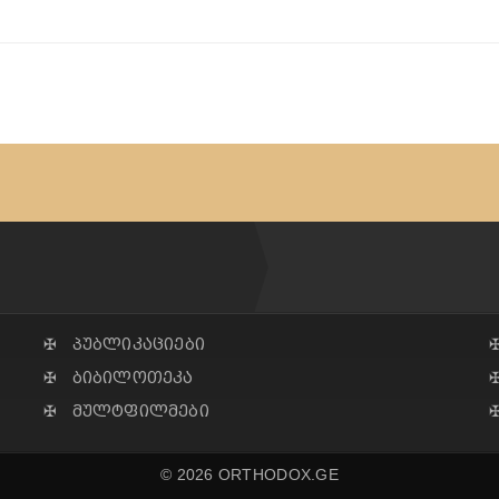
✠ პუბლიკაციები
✠ ბიბილოთეკა
✠ მულტფილმები
© 2026 ORTHODOX.GE