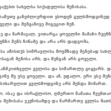
ვაქებთ სახელსა სიქადულისა შენისასა.
ნი, რამეთუ განვძლიერდით ესოდენ გულსმოდგინედ
ველი და შენგანივე მიგეცით შენ.
შე და წარმავალ, ვითარცა ყოველნი მამანი ჩუენნ
ნნი შენს წინაშე და არა არს დადგომა,
ა ამისთჳს სიმრავლისა მოუმზადე შენებად სახ
ისაგან შენისა არს, და შენგან არს ყოველი.
 განმკითხველი გულისა და სიმართლე გიყუარს. დ
ნე მე ესე ყოველი. და აწ, უფალო, ერი ესე შენ
უ სიხარულით გულსმოდგინე არს შენდა მიმართ.
ო, ისაკ და ისრაჱლისო, ღმერთო მამათა ჩუენთა
ა შენისასა უკუნისამდე და წარმართე გულსა მათ