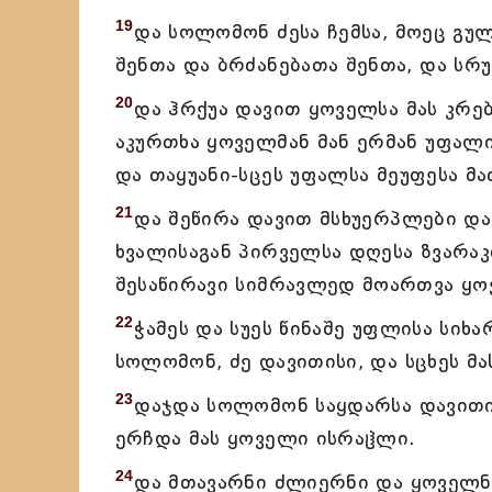
19
და სოლომონ ძესა ჩემსა, მოეც გუ
შენთა და ბრძანებათა შენთა, და სრ
20
და ჰრქუა დავით ყოველსა მას კრე
აკურთხა ყოველმან მან ერმან უფალ
და თაყუანი-სცეს უფალსა მეუფესა მა
21
და შეწირა დავით მსხუერპლები დ
ხვალისაგან პირველსა დღესა ზვარაკი
შესაწირავი სიმრავლედ მოართვა ყოვ
22
ჭამეს და სუეს წინაშე უფლისა სიხ
სოლომონ, ძე დავითისი, და სცხეს მ
23
დაჯდა სოლომონ საყდარსა დავითის
ერჩდა მას ყოველი ისრაჱლი.
24
და მთავარნი ძლიერნი და ყოველნი 