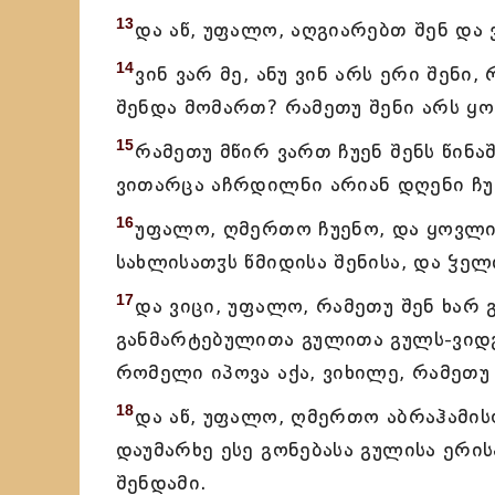
13
და აწ, უფალო, აღგიარებთ შენ და 
14
ვინ ვარ მე, ანუ ვინ არს ერი შე
შენდა მომართ? რამეთუ შენი არს ყო
15
რამეთუ მწირ ვართ ჩუენ შენს წინა
ვითარცა აჩრდილნი არიან დღენი ჩუე
16
უფალო, ღმერთო ჩუენო, და ყოვლის
სახლისათჳს წმიდისა შენისა, და ჴელ
17
და ვიცი, უფალო, რამეთუ შენ ხარ
განმარტებულითა გულითა გულს-ვიდგი
რომელი იპოვა აქა, ვიხილე, რამეთ
18
და აწ, უფალო, ღმერთო აბრაჰამის
დაუმარხე ესე გონებასა გულისა ერის
შენდამი.