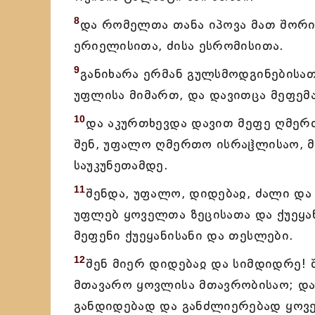
8
და რომელთა თანა იპოვა მათ შორის
ერიელისითა, ძისა ესრომისითა.
9
განიხარა ერმან გულსმოდგინებისათ
უფლისა მიმართ, და დავითცა მეფემა
10
და აკურთხევდა დავით მეფე ღმერთ
შენ, უფალო ღმერთო ისრაჱლისაო, მა
საუკუნეთამდე.
11
შენდა, უფალო, დიდებაჲ, ძალი და
უფლებ ყოველთა ზეცისათა და ქუეყან
მეფენი ქუეყანისანი და თესლები.
12
შენ მიერ დიდებაჲ და სიმდიდრე!
მთავარო ყოვლისა მთავრობისაო; და 
განდიდებად და განძლიერებად ყოვ