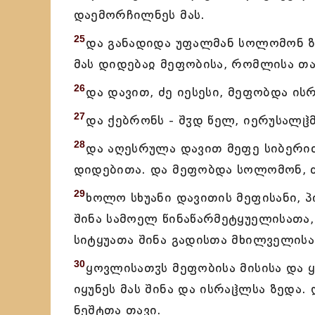
დაემორჩილნეს მას.
25
და განადიდა უფალმან სოლომონ ზ
მას დიდებაჲ მეფობისა, რომლისა თა
26
და დავით, ძე იესესი, მეფობდა ი
27
და ქებრონს - შჳდ წელ, იერუსალჱმ
28
და აღესრულა დავით მეფე სიბერი
დიდებითა. და მეფობდა სოლომონ, ძე
29
ხოლო სხუანი დავითის მეფისანი, 
შინა სამოელ წინაწარმეტყუელისათა,
სიტყუათა შინა გადისთა მხილველისა
30
ყოვლისათჳს მეფობისა მისისა და 
იყუნეს მას შინა და ისრაჱლსა ზედა
ნეშტთა თავი.