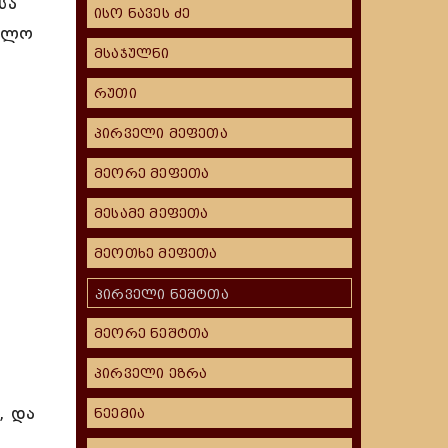
სა
ისო ნავეს ძე
რილო
მსაჯულნი
რუთი
პირველი მეფეთა
მეორე მეფეთა
ი
მესამე მეფეთა
მეოთხე მეფეთა
პირველი ნეშტთა
მეორე ნეშტთა
პირველი ეზრა
, და
ნეემია