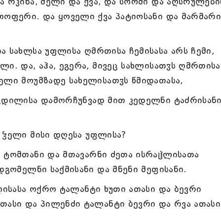
ა რკინა, ძელი და ქვა, და სოომი და აღსრულები
ჳთოფერი. და ყოველი ქვა პატიოსანი და მარმა
ა სახლსა უფლისა ღმრთისა ჩემისასა არს ჩემი,
ი. და, აჰა, ეგერა, მივეც სახლისათჳს ღმრთისა
ელი მოუმზადე სახელისათჳს წმიდათასა,
ოცდილისა დამორჩუნვად მით კედელნი ტაძრისან
 ჴელი მისი დღესა უფლისა?
ი ტომთანი და მთავარნი ძეთა ისრაჱლისათა
დგომელნი საქმისანი და მნენი მეფისანი.
ფლისასა ოქრო ტალანტი ხუთი ათასი და ბევრი
თასი და პილენძი ტალანტი ბევრი და რვა ათასი