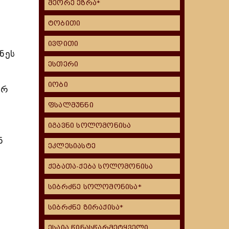
მეორე ეზრა*
ტობითი
ივდითი
ნეს
ესთერი
იობი
არ
ფსალმუნნი
იგავნი სოლომონისა
ნ
ეკლესიასტე
ქებათა-ქება სოლომონისა
სიბრძნე სოლომონისა*
სიბრძნე ზირაქისა*
ესაია წინასწარმეტყველი