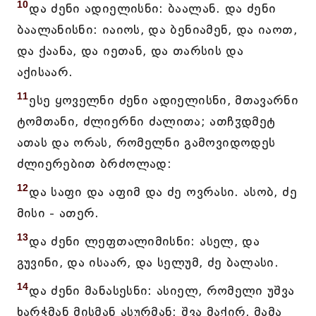
10
და ძენი ადიელისნი: ბაალან. და ძენი
ბაალანისნი: იაიოს, და ბენიამენ, და იაოთ,
და ქაანა, და იეთან, და თარსის და
აქისაარ.
11
ესე ყოველნი ძენი ადიელისნი, მთავარნი
ტომთანი, ძლიერნი ძალითა; ათჩჳდმეტ
ათას და ორას, რომელნი გამოვიდოდეს
ძლიერებით ბრძოლად:
12
და საფი და აფიმ და ძე ოვრასი. ასობ, ძე
მისი - ათერ.
13
და ძენი ლეფთალიმისნი: ასელ, და
გუვინი, და ისაარ, და სელუმ, ძე ბალასი.
14
და ძენი მანასესნი: ასიელ, რომელი უშვა
ხარჭმან მისმან ასურმან; შვა მაქირ, მამა