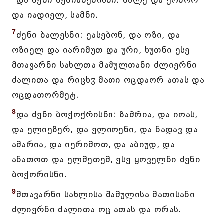
და ძენი ბენიამენისნი: ბალე და ქობორ
და იადიელ, სამნი.
7
ძენი ბალესნი: ეასებონ, და ოზი, და
ოზიელ და იარიმუთ და ური, ხუთნი ესე
მთავარნი სახლთა მამულთანი ძლიერნი
ძალითა და რიცხჳ მათი ოცდაორ ათას და
ოცდათორმეტ.
8
და ძენი ბოქოქრისნი: ზამრია, და იოას,
და ელიეზერ, და ელიოენი, და ნადავ და
ამარია, და იერიმოთ, და აბიუდ, და
ანათოთ და ელმეთემ, ესე ყოველნი ძენი
ბოქორისნი.
9
მთავარნი სახლისა მამულისა მათისანი
ძლიერნი ძალითა ოც ათას და ორას.