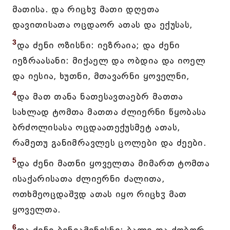
მათისა. და რიცხჳ მათი დღეთა
დავითისათა ოცდაორ ათას და ექუსას,
3
და ძენი ოზისნი: იეზრაია; და ძენი
იეზრაასანი: მიქაელ და ობდია და იოელ
და იესია, ხუთნი, მთავარნი ყოველნი,
4
და მათ თანა ნათესავთაებრ მათთა
სახლად ტომთა მათთა ძლიერნი წყობასა
ბრძოლისასა ოცდაათექუსმეტ ათას,
რამეთუ განიმრავლეს ცოლები და ძეები.
5
და ძენი მათნი ყოველთა მიმართ ტომთა
ისაქარისათა ძლიერნი ძალითა,
ოთხმეოცდაშჳდ ათას იყო რიცხჳ მათ
ყოველთა.
6