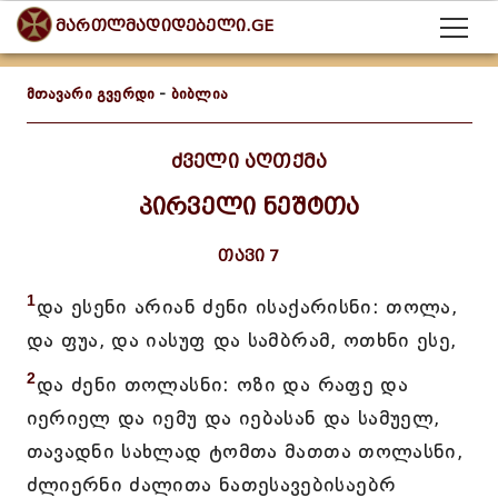
მართლმადიდებელი.GE
მთავარი გვერდი
-
ბიბლია
ძველი აღთქმა
პირველი ნეშტთა
თავი 7
1
და ესენი არიან ძენი ისაქარისნი: თოლა,
და ფუა, და იასუფ და სამბრამ, ოთხნი ესე,
2
და ძენი თოლასნი: ოზი და რაფე და
იერიელ და იემუ და იებასან და სამუელ,
თავადნი სახლად ტომთა მათთა თოლასნი,
ძლიერნი ძალითა ნათესავებისაებრ