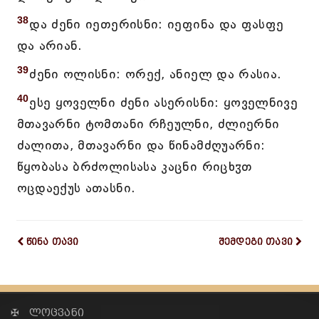
38
და ძენი იეთერისნი: იეფინა და ფასფე
და არიან.
39
ძენი ოლისნი: ორექ, ანიელ და რასია.
40
ესე ყოველნი ძენი ასერისნი: ყოველნივე
მთავარნი ტომთანი რჩეულნი, ძლიერნი
ძალითა, მთავარნი და წინამძღუარნი:
წყობასა ბრძოლისასა კაცნი რიცხჳთ
ოცდაექუს ათასნი.
წინა თავი
შემდეგი თავი
✠ ლოცვანი