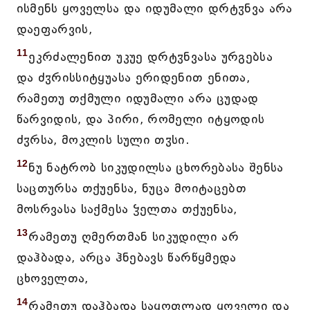
ისმენს ყოველსა და იდუმალი დრტჳნვა არა
დაეფარვის,
11
ეკრძალენით უკუე დრტჳნვასა ურგებსა
და ძჳრისსიტყუასა ერიდენით ენითა,
რამეთუ თქმული იდუმალი არა ცუდად
წარვიდის, და პირი, რომელი იტყოდის
ძჳრსა, მოკლის სული თჳსი.
12
ნუ ნატრობ სიკუდილსა ცხორებასა შენსა
საცთურსა თქუენსა, ნუცა მოიტაცებთ
მოსრვასა საქმესა ჴელთა თქუენსა,
13
რამეთუ ღმერთმან სიკუდილი არ
დაჰბადა, არცა ჰნებავს წარწყმედა
ცხოველთა,
14
რამეთუ დაჰბადა საყოფლად ყოველი და