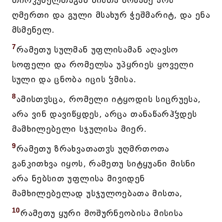
თირკუმელთაგან მისთა მოწამე არს
ღმერთი და გული მსახურ ჭეშმარიტ, და ენა
მსმენელ.
7
რამეთუ სულმან უფლისამან აღავსო
სოფელი და რომელსა უპყრიეს ყოველი
სული და ცნობა იცის ჴმისა.
8
ამისთჳსცა, რომელი იტყოდის სიცრუესა,
არა ვინ დავიწყდეს, არცა თანაწარჰჴდეს
მამხილებელი სჯულისა მიერ.
9
რამეთუ ზრახვათათჳს უღმრთოთა
განკითხვა იყოს, რამეთუ სიტყუანი მისნი
არა ნებსით უფლისა მივიდენ
მამხილებელად უსჯულოებათა მისთა,
10
რამეთუ ყური მოშურნეობისა მისისა