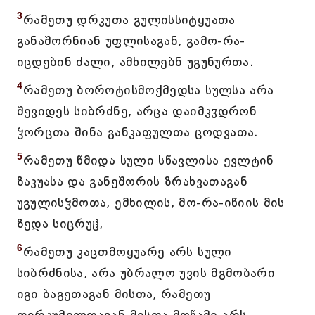
3
რამეთუ დრკუთა გულისსიტყუათა
განაშორნიან უფლისაგან, გამო-რა-
იცდებინ ძალი, ამხილებნ უგუნურთა.
4
რამეთუ ბოროტისმოქმედსა სულსა არა
შევიდეს სიბრძნე, არცა დაიმკჳდრონ
ჴორცთა შინა განკაფულთა ცოდვათა.
5
რამეთუ წმიდა სული სწავლისა ევლტინ
ზაკუასა და განეშორის ზრახვათაგან
უგულისჴმოთა, ემხილის, მო-რა-იწიის მის
ზედა სიცრუჱ,
6
რამეთუ კაცთმოყუარე არს სული
სიბრძნისა, არა უბრალო უვის მგმობარი
იგი ბაგეთაგან მისთა, რამეთუ