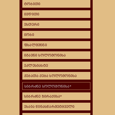
ტობითი
ივდითი
ესთერი
იობი
ფსალმუნნი
იგავნი სოლომონისა
ეკლესიასტე
ქებათა-ქება სოლომონისა
სიბრძნე სოლომონისა*
სიბრძნე ზირაქისა*
ესაია წინასწარმეტყველი