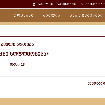
✠
საეკლესიო კალენდარი
წმინდათა 
ლოცვანი
ბიბლია
პუბლიკაციები
ძველი აღთქმა
ძნე სოლომონისა*
თავი 18
შემდეგი 