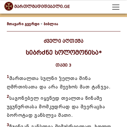
მართლმადიდებელი.GE
მთავარი გვერდი
-
ბიბლია
ძველი აღთქმა
სიბრძნე სოლომონისა*
თავი 3
1
მართალთა სულნი ჴელთა შინა
ღმრთისათა და არა შეეხოს მათ ტანჯვა.
2
საგონებელ იყვნედ თვალთა წინაშე
უგუნურთასა მომკუდრად და შეერაცხა
ბოროტად განსლვა მათი.
3
ჩუენგან განსლვა შემუსრვილად, ხოლო