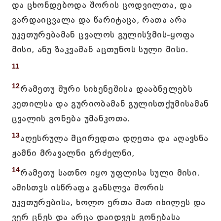
და ცხონდებოდა შორის ცოდვილთა, და
გარდაიცვალა და წარიტაცა, რათა არა
უკეთურებამან ცვალოს გულისჴმის-ყოფა
მისი, ანუ ზაკვამან აცთუნოს სული მისი.
11
12
რამეთუ შური სიხენეშისა დააბნელებს
კეთილსა და გურიობამან გულისთქუმისამან
ცვალის გონება უმანკოთა.
13
აღესრულა მცირედთა დღეთა და აღავსნა
ჟამნი მრავალნი გრძელნი,
14
რამეთუ სათნო იყო უფლისა სული მისი.
ამისთჳს ისწრაფა განსლვა შორის
უკეთურებისა, ხოლო ერთა მათ იხილეს და
ვერ ცნეს და არცა დაიდვეს გონებასა