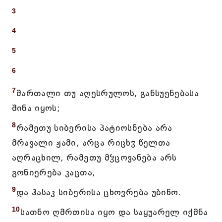
3
4
5
6
7
მართალი თუ აღესრულოს, განსუენებასა
შინა იყოს;
8
რამეთუ სიბერისა პატიოსნება არა
მრავალი ჟამი, არცა რიცხჳ წელთა
აღრაცხილ, რამეთუ მჴცოვანება არს
გონიერება კაცთა,
9
და ჰასაკ სიბერისა ცხოვრება უბიწო.
10
სათნო ღმრთისა იყო და საყუარელ იქმნა