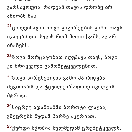
უარსაყოფია, რადგან თავის დროზე არ
ამბობს მას.
21
ცოდვისაგან ზოგი გაჭირვების გამო თავს
იკავებს და, სულს რომ მოითქვამს, აღარ
ინანებს.
22
ზოგი მორცხვობით იღუპავს თავს, ზოგი
კი ბრიყვული გამომეტყველებით.
23
ზოგი სირცხვილის გამო ჰპირდება
მეგობარს და ტყუილუბრალოდ იკიდებს
მტრად.
24
სიცრუე ადამიანში ბოროტი ლაქაა,
უმეცრებს მუდამ პირზე აკერიათ.
25
ქურდი სჯობია სულმუდამ ცრუმეტყველს,