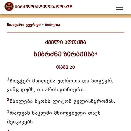
მართლმადიდებელი.GE
მთავარი გვერდი
-
ბიბლია
ძველი აღთქმა
სიბრძნე ზირაქისა*
თავი 20
1
ზოგჯერ მხილება უდროოა და ზოგჯერ,
ვინც დუმს, ის არის გონიერი.
2
მხილება სჯობს ლიტონ გულისწყრომას.
3
რადგან ნაკლში მხილებული თავს
შეიკავებს.