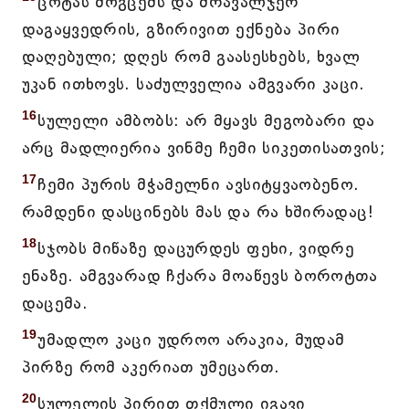
ცოტას მოგცემს და მრავალჯერ
დაგაყვედრის, გზირივით ექნება პირი
დაღებული; დღეს რომ გაასესხებს, ხვალ
უკან ითხოვს. საძულველია ამგვარი კაცი.
16
სულელი ამბობს: არ მყავს მეგობარი და
არც მადლიერია ვინმე ჩემი სიკეთისათვის;
17
ჩემი პურის მჭამელნი ავსიტყვაობენო.
რამდენი დასცინებს მას და რა ხშირადაც!
18
სჯობს მიწაზე დაცურდეს ფეხი, ვიდრე
ენაზე. ამგვარად ჩქარა მოაწევს ბოროტთა
დაცემა.
19
უმადლო კაცი უდროო არაკია, მუდამ
პირზე რომ აკერიათ უმეცართ.
20
სულელის პირით თქმული იგავი