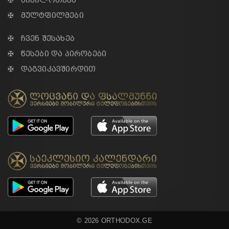
✠ ბიბილოთეკა
✠ მულტფილმები
✠ ჩვენ შესახებ
✠ წესები და პირობები
✠ დაგვიკავშირდით
© 2026 ORTHODOX.GE