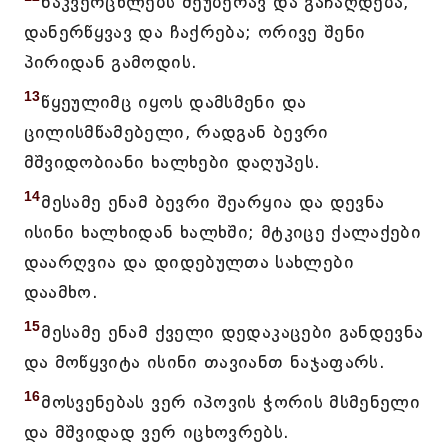
ნაკვერცხლებს შეუბერავ და გაჩაღდება,
დანერწყვავ და ჩაქრება; ორივე შენი
პირიდან გამოდის.
13
წყეულიმც იყოს დამსმენი და
ცილისმწამებელი, რადგან ბევრი
მშვიდობიანი ხალხები დაღუპეს.
14
მესამე ენამ ბევრი შეარყია და დევნა
ისინი ხალხიდან ხალხში; მტკიცე ქალაქები
დაარღვია და დიდებულთა სახლები
დაამხო.
15
მესამე ენამ ქველი დედაკაცები განდევნა
და მოწყვიტა ისინი თავიანთ ნაჯაფარს.
16
მოსვენებას ვერ იპოვის ჭორის მსმენელი
და მშვიდად ვერ იცხოვრებს.