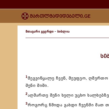
მართლმადიდებელი.GE
მთავარი გვერდი
-
ბიბლია
სი
1
შეგვიწყალე ჩვენ, მეუფეო, ღმერთ
შენი შიში.
2
აღმართე შენი ხელი უცხო ხალხებზე
3
როგორც წმიდა გახდი ჩვენში მათ თ