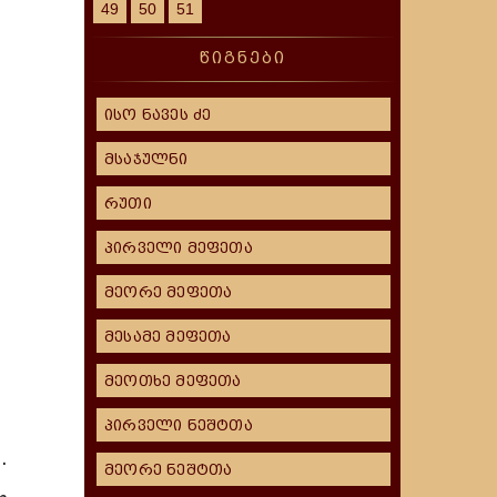
49
50
51
წიგნები
ისო ნავეს ძე
მსაჯულნი
რუთი
პირველი მეფეთა
მეორე მეფეთა
მესამე მეფეთა
მეოთხე მეფეთა
პირველი ნეშტთა
.
მეორე ნეშტთა