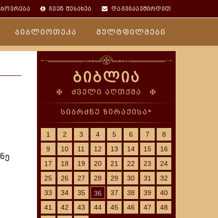
ცხოვრება
ჩვენ შესახებ
დაგვიკავშირდით
ბიბლიოთეკა
მულტფილმები
ბიბლია
✠ ძველი აღთქმა ✠
სიბრძნე ზირაქისა*
1
2
3
4
5
6
7
8
9
10
11
12
13
14
15
16
ნე
17
18
19
20
21
22
23
24
25
26
27
28
29
30
31
32
33
34
35
37
38
39
40
36
41
42
43
44
45
46
47
48