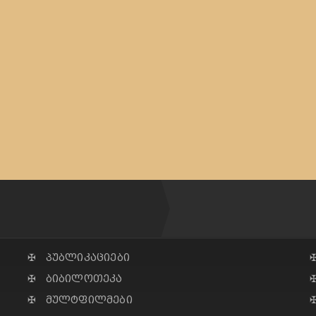
✠ პუბლიკაციები
✠ ბიბილოთეკა
✠ მულტფილმები