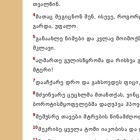
თვალწინ.
4
მათაც შეგიცნონ შენ, ისევე, როგორ
გარდა, უფალო.
5
განაახლე ნიშები და კვლავ მოიმოქ
მკლავი.
6
აღმართე გულისწყრომა და რისხვა 
მტერი!
7
დააჩქარე დრო და გახსოვდეს ფიცი,
8
მძვინვარე ცეცხლმა შთანთქას, ვინც
ბოროტისმყოფელებმა დაღუპვა ჰპოვ
9
შემუსრე თავები მტრების წინამძღო
10
შეკრიბე ყველა ტომი იაკობისა და
11