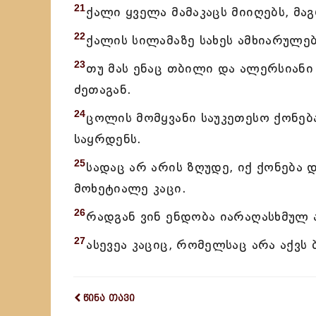
21
ქალი ყველა მამაკაცს მიიღებს, მა
22
ქალის სილამაზე სახეს ამხიარულებ
23
თუ მას ენაც თბილი და ალერსიანი 
ძეთაგან.
24
ცოლის მომყვანი საუკეთესო ქონება
საყრდენს.
25
სადაც არ არის ზღუდე, იქ ქონება 
მოხეტიალე კაცი.
26
რადგან ვინ ენდობა იარაღასხმულ 
27
ასევეა კაციც, რომელსაც არა აქვს 
წინა თავი