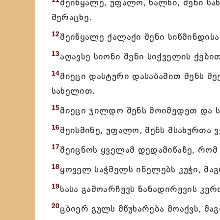
შეიწყალე, უფალო, ხალხი, შენი 
შერაცხე.
12
შეიწყალე ქალაქი შენი სიწმინდისა
13
აღავსე სიონი შენი სიქველის ქები
14
მიეცი დასტური დასაბამით შენს შ
სახელით.
15
მიეცი ჯილდო შენს მოიმედეთ და ს
16
შეისმინე, უფალო, შენს მსახურთა 
17
შეიცნოს ყველამ დედამიწაზე, რომ
18
ყოველ საჭმელს ინელებს კუჭი, მაგ
19
სასა გამოარჩევს ნანადირევის კერძ
20
ცბიერ გულს მწუხარება მოაქვს, მა