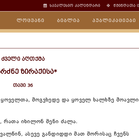
✠
საეკლესიო კალენდარი
წმინდათა 
ლოცვანი
ბიბლია
პუბლიკაციები
ძველი აღთქმა
ბრძნე ზირაქისა*
თავი 36
ო ყოველთა, მოგვხედე და ყოველ ხალხზე მოავლი
, რათა იხილონ შენი ძალა.
ვალწინ, ასევე განდიდდი მათ შორისაც ჩვენს