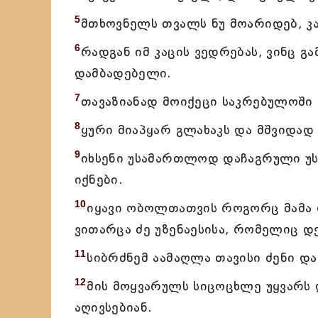
5
მთხოვნელს თვალს ნუ მოარიდებ, კა
6
რადგან იმ კაცის ვედრებას, ვინც გ
დამბადებელი.
7
თავაზიანად მოიქეცი საკრებულოში 
8
ყური მიაპყარ გლახაკს და მშვიდად
9
იხსენი უსამართლოდ დაჩაგრული უს
იქნები.
10
იყავი ობოლთათვის როგორც მამა დ
ვითარცა ძე უზენაესისა, რომელიც დ
11
სიბრძნემ აამაღლა თავისი ძენი და
12
მის მოყვარულს სიცოცხლე უყვარს
აღივსებიან.