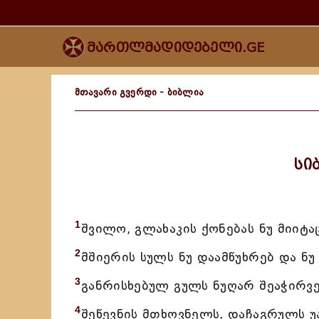
მართლმადიდებელი.GE
მთავარი გვერდი
-
ბიბლია
სი
1
შვილო, გლახაკის ქონებას ნუ მიიტ
2
მშიერის სულს ნუ დაამწუხრებ და ნუ 
3
განრისხებულ გულს ნუღარ შეაჭირვე
4
შეწევნის მთხოვნელს, დაჩაგრულს უა