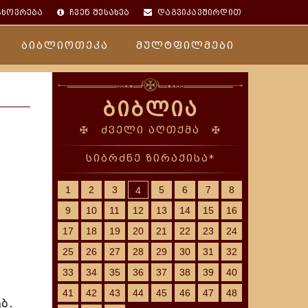
ცხოვრება
ჩვენ შესახებ
დაგვიკავშირდით
ბიბლიოთეკა
მულტფილმები
ბიბლია
✠ ძველი აღთქმა ✠
სიბრძნე ზირაქისა*
1
2
3
5
6
7
8
4
9
10
11
12
13
14
15
16
17
18
19
20
21
22
23
24
25
26
27
28
29
30
31
32
33
34
35
36
37
38
39
40
41
42
43
44
45
46
47
48
ბ.