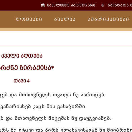
✠
საეკლესიო კალენდარი
წმინდათა 
ლოცვანი
ბიბლია
პუბლიკაციები
ძველი აღთქმა
ბრძნე ზირაქისა*
თავი 4
აცებ და მთხოვნელს თვალს ნუ აარიდებ.
განარისხებ კაცს მის გასაჭირში.
ბ და მთხოვნელს მიცემას ნუ დაუგვიანებ.
რს ნუ ეტყვი და პირს გლახაკისაგან ნუ მიიბრუნე