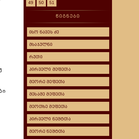
49
50
51
წიგნები
ისო ნავეს ძე
მსაჯულნი
რუთი
უ
პირველი მეფეთა
მეორე მეფეთა
ბი
მესამე მეფეთა
მეოთხე მეფეთა
პირველი ნეშტთა
მეორე ნეშტთა