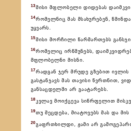
13
მისი მფლობელი დიდებას დაიმკვიდ
14
რომელნიც მას მსახურებენ, წმინდა
უყვარს.
15
მისი მორჩილი წარმართებს განსჯი
16
რომელიც ირწმუნებს, დაიმკვიდრებ
მფლობელნი მისნი.
17
რადგან ჯერ მრუდე გზებით ივლის 
გასტანჯავს მას თავისი წვრთნით, ვი
განსაცდელში არ გაატარებს.
18
კვლავ მოიქცევა სიწრფელით მისკენ
19
თუ შეცდება, მიატოვებს მას და მი
20
გაფრთხილდი, ჟამი არ გამოგეპარო