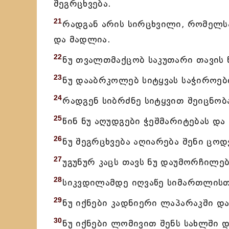
შეგრცხვება.
21
რადგან არის სირცხვილი, რომელს
და მადლია.
22
ნუ თვალთმაქცობ საკუთარი თავის წ
23
ნუ დააბრკოლებ სიტყვას საჭიროები
24
რადგენ სიბრძნე სიტყვით შეიცნობ
25
წინ ნუ აღუდგები ჭეშმარიტებას და
26
ნუ შეგრცხვება აღიარება შენი ცოდ
27
უგუნურ კაცს თავს ნუ დაუმორჩილე
28
სიკვდილამდე იღვაწე სიმართლისთ
29
ნუ იქნები კადნიერი ლაპარაკში და
30
ნუ იქნები ლომივით შენს სახლში 