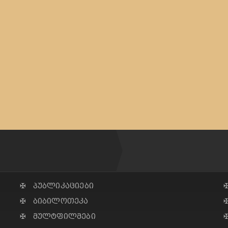
✠ პუბლიკაციები
✠ ბიბილოთეკა
✠ მულტფილმები