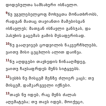
დიდებულთა სამსახური ისწავლო.
9
ნუ უგულებელყოფ მოხუცთა მონათხრობს,
რადგან მათაც თავიანთი მამებისგან
ისწავლეს; მათგან ისწავლი განსჯას, და
პასუხის გაცემას ჟამის შესაფერისად.
10
ნუ გააღვივებ ცოდვილის ნაკვერჩხლებს,
ვაითუ მისი ცეცხლის ალით დაიწვა.
11
ნუ აღდგები თავხედის წინააღმდეგ,
ვაითუ ჩაუსაფრდეს შენს სიტყვებს.
12
სესხს ნუ მისცემ შენზე ძლიერ კაცს; თუ
მისცემ, დამკარგველი იქნები.
13
თავს ნუ იდებ, რაც შენს ძალას
აღემატება; თუ თავს იდებ, მოიქეცი,