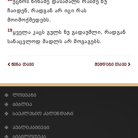
უცხოს წინაშე დასამალს რასმე ნუ
ჩაიდენ, რადგან არ იცი რას
მოიმოქმედებს.
19
ყველა კაცს გულს ნუ გადაუშლი, რადგან
სანაცვლოდ მადლს არ მოგაგებს.
წინა თავი
შემდეგი თავი
✠ ლოცვანი
✠ ბიბლია
✠ საეკლესიო კალენდარი
✠ პუბლიკაციები
✠ ბიბილოთეკა