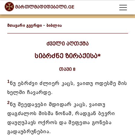
მართლმადიდებელი.GE
მთავარი გვერდი
-
ბიბლია
ძველი აღთქმა
სიბრძნე ზირაქისა*
თავი 8
1
ნუ ებრძვი ძლიერ კაცს, ვაითუ ოდესმე მის
ხელში ჩავარდე.
2
ნუ შეედავები მდიდარ კაცს, ვაითუ
დაგძალოს მისმა წონამ, რადგან ბევრი
დაუღუპავს ოქროს და მეფეთა გონება
გადაუბრუნებია.