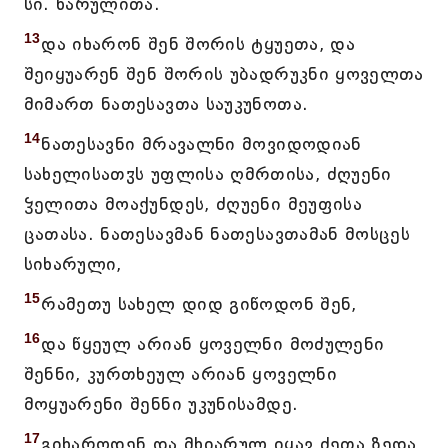
სი. ხარულითა.
13
და იხარონ შენ შორის ტყუეთა, და
შეიყუარენ შენ შორის უბადრუკნი ყოველთა
მიმართ ნათესავთა საუკუნოთა.
14
ნათესავნი მრავალნი მოვიდოდიან
სახელისათჳს უფლისა ღმრთისა, ძღუენი
ჴელითა მოაქუნდეს, ძღუენი მეუფისა
ცათასა. ნათესავმან ნათესავთამან მოსცეს
სიხარული,
15
რამეთუ სახელ დიდ გიწოდონ შენ,
16
და წყეულ არიან ყოველნი მოძულენი
შენნი, კურთხეულ არიან ყოველნი
მოყუარენი შენნი უკუნისამდე.
17
გიხაროდენ და მხიარულ იყავ ძეთა ზედა