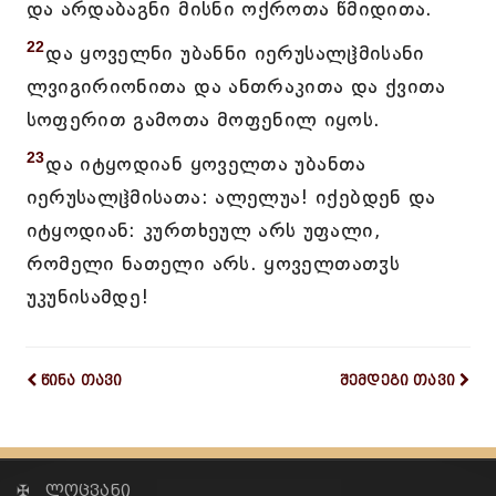
და არდაბაგნი მისნი ოქროთა წმიდითა.
22
და ყოველნი უბანნი იერუსალჱმისანი
ლვიგირიონითა და ანთრაკითა და ქვითა
სოფერით გამოთა მოფენილ იყოს.
23
და იტყოდიან ყოველთა უბანთა
იერუსალჱმისათა: ალელუა! იქებდენ და
იტყოდიან: კურთხეულ არს უფალი,
რომელი ნათელი არს. ყოველთათჳს
უკუნისამდე!
წინა თავი
შემდეგი თავი
✠ ლოცვანი