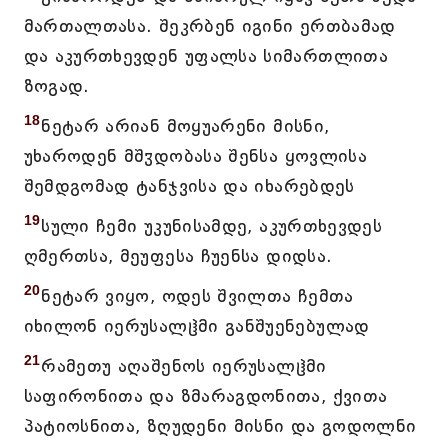
მართალთასა. შეკრბენ იგინი ერთბამად
და აკურთხევდენ უფალსა სიმართლითა
ზოგად.
18
ნეტარ არიან მოყუარენი მისნი,
უხაროდენ მშჳდობასა შენსა ყოვლისა
შემდგომად ტანჯვისა და იხარებდეს
19
სული ჩემი უკუნისამდე, აკურთხევდეს
ღმერთსა, მეუფესა ჩუენსა დიდსა.
20
ნეტარ ვიყო, ოდეს შვილთა ჩემთა
იხილონ იერუსალჱმი განშუენებულად
21
რამეთუ აღაშენოს იერუსალჱმი
საფირონითა და ზმარაგდონითა, ქვითა
პატიოსნითა, ზღუდენი მისნი და გოდოლნი