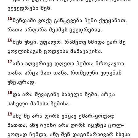
გევედრები შენ.
15
შენდამი ვთქუ განტევება ჩემი ქუეყანით,
რათა არღარა მესმეს ყუედრებაჲ.
16
შენ უწყი, უფალო, რამეთუ წმიდა ვარ მე
ყოვლისაგან ცოდვისა მამაკაცისა.
17
არა აღვერივე დღეთა ჩემთა მროკავთა
თანა, არცა მათ თანა, რომელნი ვლენან
უწესურად.
18
და არა შევაგინე სახელი ჩემი, არცა
სახელი მამისა ჩემისა.
19
ანუ მე არა ღირს ვიყავ ქმარ-ყოფად
მათთა, ანუ იგინი არა ღირს იყვნეს ცოლ-
ყოფად ჩემდა, ანუ შენ დაგიმარხივარ სხჳსა