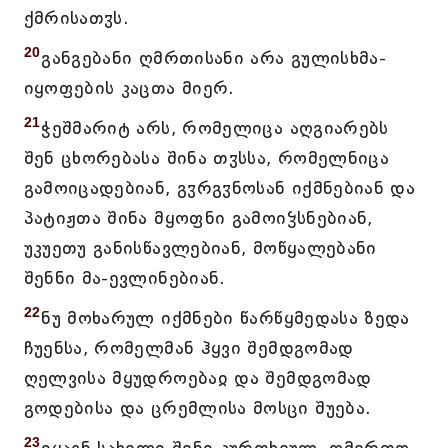
ქმრისათჳს.
20
განგებანი ღმრთისანი არა გულისხმა-
იყოფების კაცთა მიერ.
21
ჭეშმარიტ არს, რომელიცა აღგიარებს
შენ ცხორებასა შინა თჳსსა, რომელნიცა
გამოიცადებიან, გჳრგჳნოსან იქმნებიან და
პატიჟთა შინა მყოფნი გამოიჴსნებიან,
უკუეთუ განისწავლებიან, მოწყალებანი
შენნი მა-ევლინებიან.
22
ნუ მოხარულ იქმნები წარწყმედასა ზედა
ჩუენსა, რომელმან ჰყვი შემდგომად
ღელვისა მყუდროებაჲ და შემდგომად
გოდებისა და ცრემლისა მოსცი შუება.
23