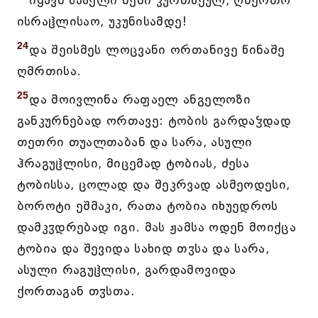
იყავნ სახელი შენი კურთხეულ, ღმერთო
ისრაჱლისაო, უკუნისამდე!
24
და შეისმეს ლოცვანი ორთანივე წინაშე
ღმრთისა.
25
და მოივლინა რაფაელ ანგელოზი
განკურნებად ორთავე: ტობის გარდაჴდად
თეთრი თუალთაბან და სარა, ასული
ჰრაგუჱლისი, მიცემად ტობიას, ძესა
ტობისსა, ცოლად და შეკრვად ასმეოდესი,
ბოროტი ეშმაკი, რათა ტობია იხუედროს
დამკჳდრებად იგი. მას ჟამსა ოდენ მოიქცა
ტობია და შევიდა სახიდ თჳსა და სარა,
ასული რაგუჱლისი, გარდამოვიდა
ქორთაგან თჳსთა.