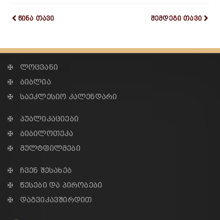
წინა თავი
შემდეგი თავი
✠ ლოცვანი
✠ ბიბლია
✠ საეკლესიო კალენდარი
✠ პუბლიკაციები
✠ ბიბილოთეკა
✠ მულტფილმები
✠ ჩვენ შესახებ
✠ წესები და პირობები
✠ დაგვიკავშირდით