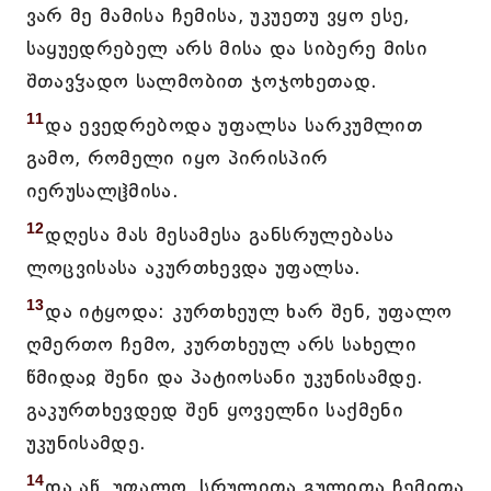
ვარ მე მამისა ჩემისა, უკუეთუ ვყო ესე,
საყუედრებელ არს მისა და სიბერე მისი
შთავჴადო სალმობით ჯოჯოხეთად.
11
და ევედრებოდა უფალსა სარკუმლით
გამო, რომელი იყო პირისპირ
იერუსალჱმისა.
12
დღესა მას მესამესა განსრულებასა
ლოცვისასა აკურთხევდა უფალსა.
13
და იტყოდა: კურთხეულ ხარ შენ, უფალო
ღმერთო ჩემო, კურთხეულ არს სახელი
წმიდაჲ შენი და პატიოსანი უკუნისამდე.
გაკურთხევდედ შენ ყოველნი საქმენი
უკუნისამდე.
14
და აწ, უფალო, სრულითა გულითა ჩემითა