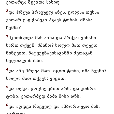
ვითარცა შევიდა სახიღ
2
და ჰრქუა ჰრაგუელ ანეს, ცოლსა თჳსსა;
ვითარ ესე ჭაბუკი ჰგავს ტობის, ძმასა
ჩემსა?
3
ჰკითხვიდა მას ანნა და ჰრქუა: ვინანი
ხართ თქუენ, ძმანო? ხოლო მათ თქუეს:
ნინევით, ნატყუენავისაგანნი ძეთაგან
ნეფთალიმისნი.
4
და ანე ჰრქუა მათ: იცით ტობი, ძმა ჩუენი?
ხოლო მათ თქუეს: ვიცით.
5
და თქუა: ცოცხლებით არს: და უთხრა
ტობი, ვითარმედ მამა მისი არს.
6
და აღდგა რაგუელ და ამბორს-უყო მას,