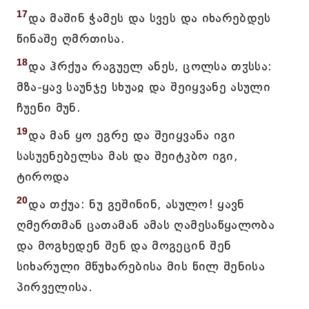
17
და მაშინ ჭამეს და სვეს და იხარებდეს
წინაშე ღმრთისა.
18
და ჰრქუა რაგუელ ანეს, ცოლსა თჳსსა:
მზა-ყავ საუნჯე სხუაჲ და შეიყვანე ასული
ჩუენი მუნ.
19
და მან ყო ეგრე და შეიყვანა იგი
სასუენებელსა მას და შეიტკბო იგი,
ტიროდა
20
და თქუა: ნუ გეშინინ, ასულო! ყავნ
ღმერთმან ცათამან ამას ღამესაწყალობა
და მოგხედენ შენ და მოგეცინ შენ
სიხარული მწუხარებისა მის წილ შენისა
პირველისა.