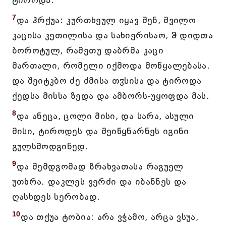
ტიროდა.
7
და ჰრქუა: კურთხეულ იყავ შენ, შვილო
კაცისა კეთილისა და სახიერისაო, ჵ დიდთა
ბოროტულ, რამეთუ დაბრმა კაცი
მართალი, რომელი იქმოდა მოწყალებასა.
და შეიტკბო ძე ძმისა თჳსისა და ტიროდა
ქედსა მისსა ზედა და ამბორს-უყოფდა მას.
8
და ანეცა, ცოლი მისი, და სარა, ასული
მისი, ტიროდეს და შეიწყნარნეს იგინი
გულსმოდგინედ.
9
და შემდგომად ზრახვათასა რაგუელ
უთხრა. დაკლეს ვერძი და იბანნეს და
ღასხდეს სერობად.
10
და თქუა ტობია: არა ვჭამო, არცა ვსუა,