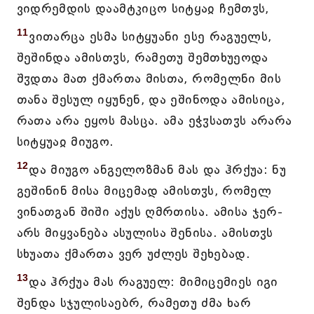
ვიდრემდის დაამტკიცო სიტყაჲ ჩემთჳს,
11
ვითარცა ესმა სიტყუანი ესე რაგუელს,
შეშინდა ამისთჳს, რამეთუ შემთხუეოდა
შჳდთა მათ ქმართა მისთა, რომელნი მის
თანა შესულ იყუნენ, და ეშინოდა ამისიცა,
რათა არა ეყოს მასცა. ამა ეჭჳსათჳს არარა
სიტყუაჲ მიუგო.
12
და მიუგო ანგელოზმან მას და ჰრქუა: ნუ
გეშინინ მისა მიცემად ამისთჳს, რომელ
ვინათგან შიში აქუს ღმრთისა. ამისა ჯერ-
არს მიყვანება ასულისა შენისა. ამისთჳს
სხუათა ქმართა ვერ უძლეს შეხებად.
13
და ჰრქუა მას რაგუელ: მიმიცემიეს იგი
შენდა სჯულისაებრ, რამეთუ ძმა ხარ