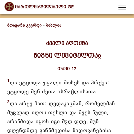
მართლმადიდებელი.GE
მთავარი გვერდი
-
ბიბლია
ძველი აღთქმა
წიგნი ლევიტელთაჲ
თავი 12
1
და ეტყოდა უფალი მოსეს და ჰრქუა:
ეტყოდე შენ ძეთა ისრაჱლისათა
2
და არქუ მათ: დედაკაცმან, რომელმან
მუცლად-იღოს თესლი და შვეს წული,
არაწმიდა იყოს იგი შჳდ დღე, მუნ
დღენდმდე განწმედისა წიდოვანებისა