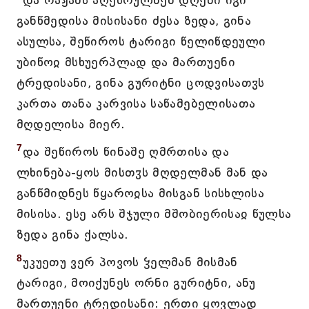
და რაჟამს აღესრულნენ დღენი იგი
განწმედისა მისისანი ძესა ზედა, გინა
ასულსა, შეწიროს ტარიგი წელიწდეული
უბიწოჲ მსხუერპლად და მართუენი
ტრედისანი, გინა გურიტნი ცოდვისათჳს
კართა თანა კარვისა საწამებელისათა
მღდელისა მიერ.
7
და შეწიროს წინაშე ღმრთისა და
ლხინება-ყოს მისთჳს მღდელმან მან და
განწმიდნეს წყაროჲსა მისგან სისხლისა
მისისა. ესე არს შჯული მშობიერისაჲ წულსა
ზედა გინა ქალსა.
8
უკუეთუ ვერ პოვოს ჴელმან მისმან
ტარიგი, მოიქუნეს ორნი გურიტნი, ანუ
მართუენი ტრედისანი: ერთი ყოვლად