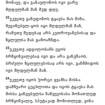
მოშავე, და განავლინოს იგი გარე
მღდელმან მან შჳდ დღე.
22
უკუეთუ განეფინოს ტყავსა მას შინა,
შეგინებულ-ყოს იგი მღდელმან მან,
რამეთუ შედებაჲ არს კეთროვანებისაჲ და
წყლულსა მას გამოაჩნდა.
23
უკუეთუ ადგილობანს ეგოს
ბრწყინვალებაჲ იგი და არა განეზაოს,
ბრძჳლი წყლულებისაჲ არს იგი, განწმიდოს
იგი მღდელმან მან.
24
უკუეთუ იყოს ჴორცი გუამსა მისსა
დამწუარი ცეცხლითა და იყოს ტყავსა მას
მისსა განგებულსა ნაწუევისასა მონათლედ
ბრწყინვალე, სპეტაკად მოწითლედ, გინა