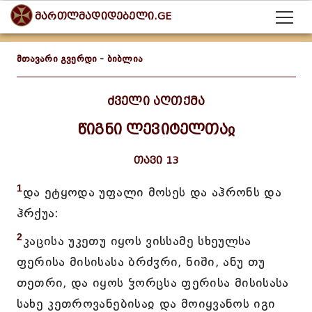
მართლმადიდებელი.GE
მთავარი გვერდი
-
ბიბლია
ძველი აღთქმა
წიგნი ლევიტელთაჲ
თავი 13
1
და ეტყოდა უფალი მოსეს და აჰრონს და
ჰრქუა:
2
კაცისა უკეთუ იყოს ვისსამე სხეულსა
ფერისა მისისასა ბრძჳრი, ნიში, ანუ თუ
თეთრი, და იყოს ჴორცსა ფერისა მისისასა
სახე კეთროვანებისაჲ და მოიყვანოს იგი