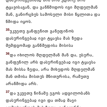
დასჳრინგებისაჲ მის არა უდარე არს
ტყავისაგან, და განწმიდოს იგი მღდელმან
მან, განირცხეს სამოსელი მისი წყლითა და
წმიდა იყოს.
35
უკუეთუ განფენით განეფინოს
დასჳრინგებაჲ იგი ტყავსა მას ზედა
შემდგომად განწმედისა მისისა
36
და იხილოს მღდელმან მან და, ესერა,
განფენილ არს დასჳრინგებაჲ იგი ტყავსა
მას მისსა ზედა, არა მიხედოს მღდელმან
მან თმისა მისთჳს მწითურისა, რამეთუ
არაწმიდა არს.
37
და უკუეთუ წინაშე ეგოს ადგილობანს
დასჳრინგებაჲ იგი და თმაჲ შავი