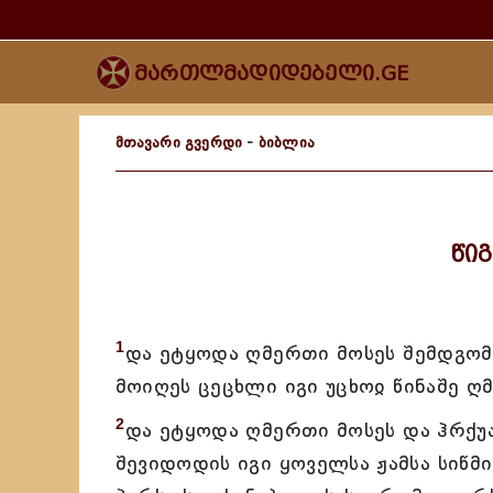
მართლმადიდებელი.GE
მთავარი გვერდი
-
ბიბლია
წი
1
და ეტყოდა ღმერთი მოსეს შემდგომ
მოიღეს ცეცხლი იგი უცხოჲ წინაშე ღ
2
და ეტყოდა ღმერთი მოსეს და ჰრქუა:
შევიდოდის იგი ყოველსა ჟამსა სიწმი