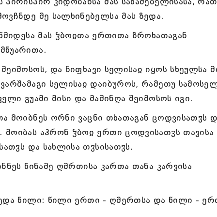
 პირისპირ კიდობანსა მას საწამებელისასა, რათ
ოვჩნდე მე სალხინებელსა მას ზედა.
იწმიდესა მას ჴბოჲთა ერთითა ზროხათაგან
მწუარითა.
ეიმოსოს, და ნიფხავი სელისაჲ იყოს სხეულსა მი
ვარშამაგი სელისაჲ დაიბუროს, რამეთუ სამოსე
ელი გუამი მისი და მაშინღა შეიმოსოს იგი.
ა მოიბნეს ორნი ვაცნი თხათაგან ცოდვისათჳს დ
 მოიბას აჰრონ ჴბოჲ ერთი ცოდვისათჳს თავისა
სათჳს და სახლისა თჳსისათჳს.
ნნეს წინაშე ღმრთისა კართა თანა კარვისა
ედა წილი: წილი ერთი - ღმერთსა და წილი - ერ