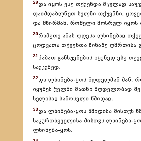
29
და იყოს ესე თქუენდა შჯულად საუკუ
დაიმდაბლნეთ სულნი თქუენნი, ყოველ
და მწირმან, რომელი მოსრულ იყოს 
30
რამეთუ ამას დღესა ლხინებაჲ თქუ
ცოდვათა თქუენთა წინაშე ღმრთისა 
31
შაბათ განსუენების იყუნედ ესე თ
საუკუნედ.
32
და ლხინება-ყოს მღდელმან მან, რ
იყუნეს ჴელნი მათნი მღდელობად შე
სელისაჲ სამოსელი წმიდაჲ.
33
და ლხინება-ყოს წმიდისა მისთჳს წ
საკურთხეველისა მისთჳს ლხინება-ყ
ლხინება-ყოს.
34