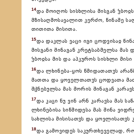
14
და მოიღოს სისხლისა მისგან ჴბოჲ
მზისაღმოსავალით კერძო, წინაშე სა
თითითა მისითა.
15
და დაკლას ვაცი იგი ცოდვისაჲ წინ
მისგანი შინაგან კრეტსაბმელსა მას 
ჴბოჲსა მის და აპკუროს სისხლი მისი
16
და ლხინება-ყოს წმიდათათჳს არაწ
მათთა და ყოველთათჳს ცოდვათა მათთ
შჱნებულსა მას შორის შინაგან კარავს
17
და კაცი ნუ ვინ არნ კარავსა მას ს
ლხინებისა სიწმიდესა მას შინა ვიდ
სახლისა მისისათჳს და ყოვლისათჳს 
18
და გამოვიდეს საკურთხეველად, რო