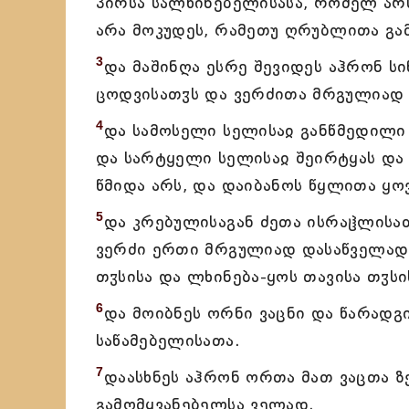
პირსა სალხინებელისასა, რომელ არს
არა მოკუდეს, რამეთუ ღრუბლითა გამ
3
და მაშინღა ესრე შევიდეს აჰრონ ს
ცოდვისათჳს და ვერძითა მრგულიად 
4
და სამოსელი სელისაჲ განწმედილი შ
და სარტყელი სელისაჲ შეირტყას და 
წმიდა არს, და დაიბანოს წყლითა ყოვ
5
და კრებულისაგან ძეთა ისრაჱლისათ
ვერძი ერთი მრგულიად დასაწველად.
თჳსისა და ლხინება-ყოს თავისა თჳსი
6
და მოიბნეს ორნი ვაცნი და წარადგი
საწამებელისათა.
7
დაასხნეს აჰრონ ორთა მათ ვაცთა ზ
გამომყვანებელსა ველად.