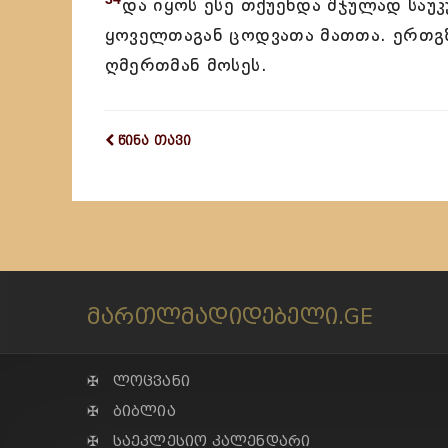
და იყოს ესე თქუენდა შჯულად საუ
ყოველთაგან ცოდვათა მათთა. ერთგზი
ღმერთმან მოსეს.
წინა თავი
მართლმადიდებელი.GE
✠ ლოცვანი
✠ ბიბლია
✠ საეკლესიო კალენდარი