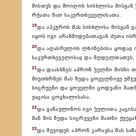
მისთჳს და მოიღოს სისხლისა მისგან 
რქათა მათ საკურთხეველისათა.
19
და აპკუროს მას სისხლისა მისგან 
იყოს იგი არაწმიდებათაგან ძეთა ის
20
და აღასრულოს ლხინებისა ყოფაჲ იგ
საკურთხეველისაჲ და მღდელთათჳს, გ
21
და დაასხნეს აჰრონ ჴელნი მისნი თ
მიუთხრნეს მას ზედა ყოველნივე უშ
სიცრუენი და ყოველნი ცოდვანი მათნ
ვაცისა ცოცხალისასა.
22
და განავლინოს იგი ჴელითა კაცის
მან მის ზედა სიცრუვენი მათნი ქუეყ
23
და შევიდეს აჰრონ კარავსა მას სა