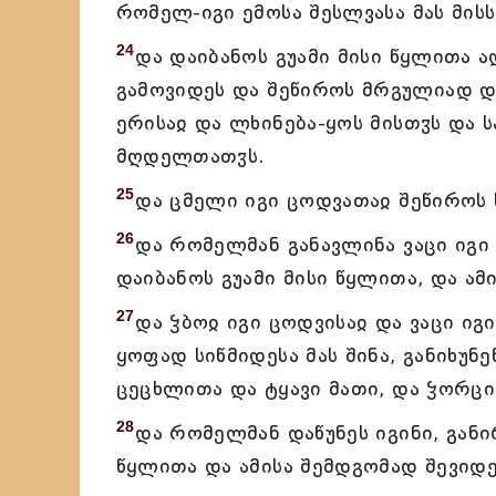
რომელ-იგი ემოსა შესლვასა მას მისსა
24
და დაიბანოს გუამი მისი წყლითა ა
გამოვიდეს და შეწიროს მრგულიად დ
ერისაჲ და ლხინება-ყოს მისთჳს და ს
მღდელთათჳს.
25
და ცმელი იგი ცოდვათაჲ შეწიროს 
26
და რომელმან განავლინა ვაცი იგი
დაიბანოს გუამი მისი წყლითა, და ამ
27
და ჴბოჲ იგი ცოდვისაჲ და ვაცი ი
ყოფად სიწმიდესა მას შინა, განიხუნე
ცეცხლითა და ტყავი მათი, და ჴორცი
28
და რომელმან დაწუნეს იგინი, განი
წყლითა და ამისა შემდგომად შევიდე