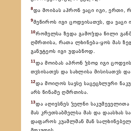
8
და მოიბას აჰრონ ვაცი იგი, ერთი,
9
შეწიროს იგი ცოდვისათჳს, და ვაცი 
10
რომელსა ზედა გამოჴდა წილი განმ
ღმრთისა, რათა ლხინება-ყოს მას ზედ
განუტეოს იგი უდაბნოდ.
11
და მოიბას აჰრონ ჴბოჲ იგი ცოდვის
თჳსისათჳს და სახლისა მისისათჳს და
12
და მოიღოს სავსე საცეცხლური ნა
არს წინაშე ღმრთისა.
13
და აღივსნეს ჴელნი საკუმეველითა
მას კრეთსაბმელსა მას და დაასხას ს
დაფაროს კუამლმან მან სალხინებელ
მოკუდეს.