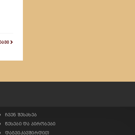
თავი
✠ ჩვენ შესახებ
✠ წესები და პირობები
✠ დაგვიკავშირდით