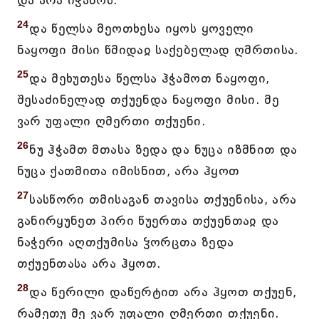
და არა იჭამოს.
24
და წელსა მეოთხესა იყოს ყოველი
ნაყოფი მისი წმიდაჲ საქებელად ღმრთისა.
25
და მეხუთესა წელსა ჰჭამოთ ნაყოფი,
შესაძინელად თქუენდა ნაყოფი მისი. მე
ვარ უფალი ღმერთი თქუენი.
26
ნუ ჰჭამთ მთასა ზედა და ნუცა იზმნით და
ნუცა ქათმითა იმისნით, არა ჰყოთ
27
სასწორი თმისაგან თავისა თქუენისა, არა
განირყუნეთ პირი წუერთა თქუენთაჲ და
ნაჭერი აღთქუმისა ჴორცთა ზედა
თქუენთასა არა ჰყოთ.
28
და წერილი დაწერტით არა ჰყოთ თქუენ,
რამეთუ მე ვარ უფალი ღმერთი თქუენი.