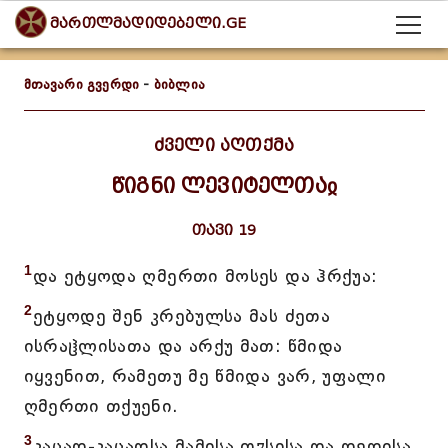
მართლმადიდებელი.GE
მთავარი გვერდი
-
ბიბლია
ძველი აღთქმა
წიგნი ლევიტელთაჲ
თავი 19
1
და ეტყოდა ღმერთი მოსეს და ჰრქუა:
2
ეტყოდე შენ კრებულსა მას ძეთა
ისრაჱლისათა და არქუ მათ: წმიდა
იყვენით, რამეთუ მე წმიდა ვარ, უფალი
ღმერთი თქუენი.
3
კაცად-კაცადსა მამისა თჳსისა და დედისა