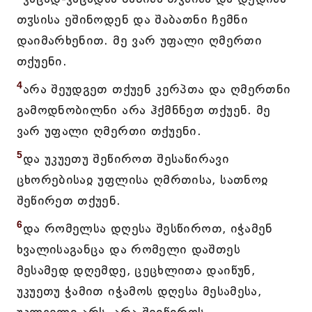
თჳსისა ეშინოდენ და შაბათნი ჩემნი
დაიმარხენით. მე ვარ უფალი ღმერთი
თქუენი.
4
არა შეუდგეთ თქუენ კერპთა და ღმერთნი
გამოდნობილნი არა ჰქმნნეთ თქუენ. მე
ვარ უფალი ღმერთი თქუენი.
5
და უკუეთუ შეწიროთ შესაწირავი
ცხორებისაჲ უფლისა ღმრთისა, სათნოჲ
შეწირეთ თქუენ.
6
და რომელსა დღესა შესწიროთ, იჭამენ
ხვალისაგანცა და რომელი დაშთეს
მესამედ დღემდე, ცეცხლითა დაიწუნ,
უკუეთუ ჭამით იჭამოს დღესა მესამესა,