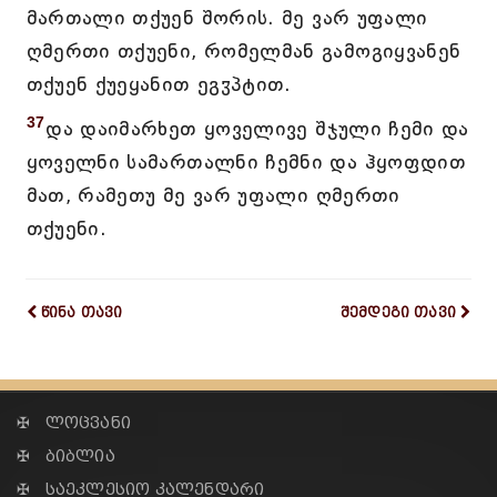
მართალი თქუენ შორის. მე ვარ უფალი
ღმერთი თქუენი, რომელმან გამოგიყვანენ
თქუენ ქუეყანით ეგჳპტით.
37
და დაიმარხეთ ყოველივე შჯული ჩემი და
ყოველნი სამართალნი ჩემნი და ჰყოფდით
მათ, რამეთუ მე ვარ უფალი ღმერთი
თქუენი.
წინა თავი
შემდეგი თავი
✠ ლოცვანი
✠ ბიბლია
✠ საეკლესიო კალენდარი