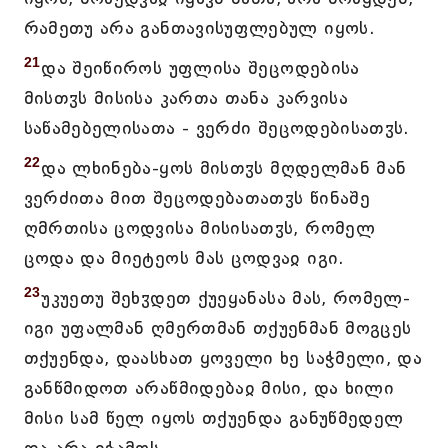
რამეთუ არა განთავისუფლებულ იყოს.
21
და შეიწიროს უფლისა შეცოდებისა
მისთჳს მისისა კართა თანა კარვისა
საწამებელისათა - ვერძი შეცოდებისათჳს.
22
და ლხინება-ყოს მისთჳს მღდელმან მან
ვერძითა მით შეცოდებათათჳს წინაშე
ღმრთისა ცოდვისა მისისათჳს, რომელ
ცოდა და მიეტეოს მას ცოდვაჲ იგი.
23
უკუეთუ შეხჳდეთ ქუეყანასა მას, რომელ-
იგი უფალმან ღმერთმან თქუენმან მოგცეს
თქუენდა, დაასხათ ყოველი ხე საჭმელი, და
განწმიდოთ არაწმიდებაჲ მისი, და ხილი
მისი სამ წელ იყოს თქუენდა განუწმედელ