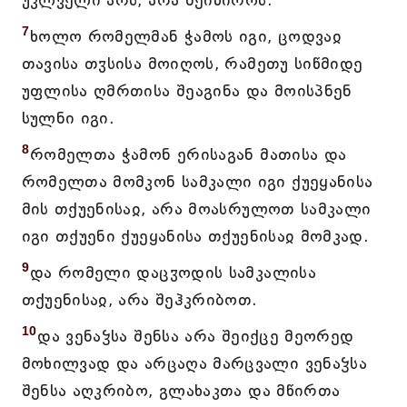
უკლველი არს, არა შეიწიროს.
7
ხოლო რომელმან ჭამოს იგი, ცოდვაჲ
თავისა თჳსისა მოიღოს, რამეთუ სიწმიდე
უფლისა ღმრთისა შეაგინა და მოისპნენ
სულნი იგი.
8
რომელთა ჭამონ ერისაგან მათისა და
რომელთა მომკონ სამკალი იგი ქუეყანისა
მის თქუენისაჲ, არა მოასრულოთ სამკალი
იგი თქუენი ქუეყანისა თქუენისაჲ მომკად.
9
და რომელი დაცჳოდის სამკალისა
თქუენისაჲ, არა შეჰკრიბოთ.
10
და ვენაჴსა შენსა არა შეიქცე მეორედ
მოხილვად და არცაღა მარცვალი ვენაჴსა
შენსა აღკრიბო, გლახაკთა და მწირთა