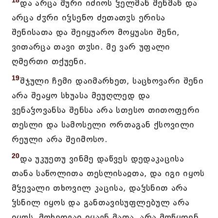
18
და არცა შური იძიოს ჴელმან შენმან და
არცა ძჳრი იჴსენო ძეთათჳს ერისა
შენისათა და შეიყუარო მოყუასი შენი,
ვითარცა თავი თჳსი. მე ვარ უფალი
ღმერთი თქუენი.
19
შჯული ჩემი დაიმარხეთ, საცხოვარი შენი
არა შეაყო სხუასა მეუღლედ და
ვენაჴოვანსა შენსა არა სთესო თითოფერი
თესლი და სამოსელი ორთაგან ქსოვილი
რეული არა შეიმოსო.
20
და უკუეთუ ვინმე დაწვეს დედაკაცისა
თანა საწოლითა თესლისაჲთა, და იგი იყოს
მჴევალი თხოვილ კაცისა, დაჴსნით არა
ჴსნილ იყოს და განთავისუფლებულ არა
იყოს, მოხედვაჲ იყავნ მათა, არა მოწყდენ,