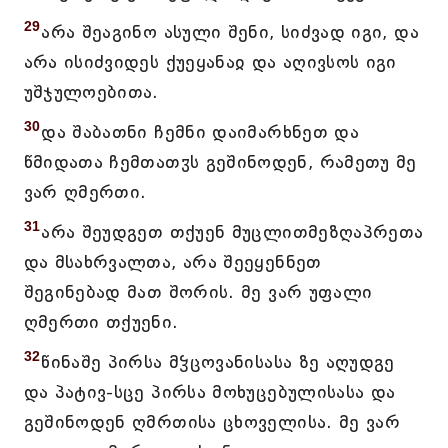
29
არა შეაგინო ასული შენი, სიძვად იგი, და
არა ისიძვიდეს ქუეყანაჲ და აღივსოს იგი
უშჯულოებითა.
30
და შაბათნი ჩემნი დაიმარხნეთ და
წმიდათა ჩემთათჳს გეშინოდენ, რამეთუ მე
ვარ ღმერთი.
31
არა შეუდგეთ თქუენ მუცლითმეზღაპრეთა
და მსახრვალთა, არა შეეყენნეთ
შეგინებად მათ შორის. მე ვარ უფალი
ღმერთი თქუენი.
32
წინაშე პირსა მჴცოვანისასა ზე აღუდგე
და პატივ-სცე პირსა მოხუცებულისასა და
გეშინოდენ ღმრთისა ცხოველისა. მე ვარ