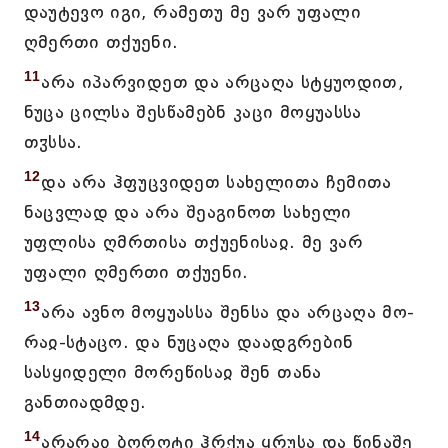
დაუტევო იგი, რამეთუ მე ვარ უფალი
ღმერთი თქუენი.
11
არა იპარვიდეთ და არცაღა სტყუოდით,
ნუცა ცილსა შესწამებნ კაცი მოყუასსა
თჳსსა.
12
და არა ჰფუცვიდეთ სახელითა ჩემითა
ნაცვლად და არა შეაგინოთ სახელი
უფლისა ღმრთისა თქუენისაჲ. მე ვარ
უფალი ღმერთი თქუენი.
13
არა ავნო მოყუასსა შენსა და არცაღა მო-
რაჲ-სტაცო. და ნუცაღა დაადგრებინ
სასყიდელი მორეწისაჲ შენ თანა
განთიადმდე.
14
არარაჲ ბოროტი ჰრქუა ყრუსა და წინაშე