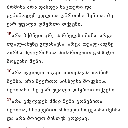
ბრმისა არა დასდვა საცთური და
გეშინოდენ უფლისა ღმრთისა შენისა. მე
ვარ უფალი ღმერთი თქუენი.
15
არა ჰქმნეთ ცრუ სარჩელსა შინა, არცა
თუალ-ახუნე გლახაკსა, არცა თუალ-ახუნე
პირსა ძლიერისასა სიმართლით განსაჯო
მოყუასი შენი.
16
არა ხჳდოდი ზაკჳთ ნათესავსა შორის
შენსა, არა შეერთო სისხლსა მოყუსისა
შენისასა. მე ვარ უფალი ღმერთი თქუენი.
17
არა გძულდეს ძმაჲ შენი გონებითა
შენითა, მხილებით ამხილო მოყუასსა შენსა
და არა მოიღო მისთჳს ცოდვაჲ.