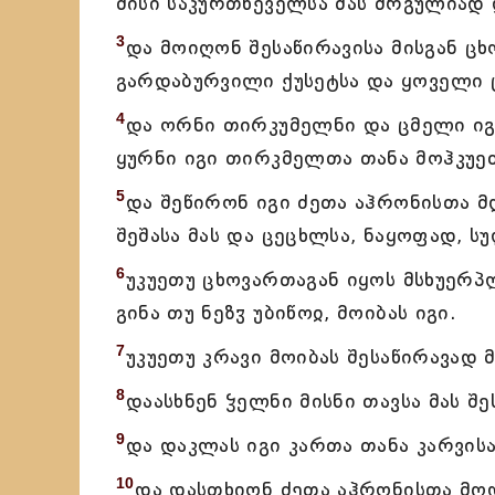
მისი საკურთხეველსა მას მრგულიად 
3
და მოიღონ შესაწირავისა მისგან ც
გარდაბურვილი ქუსეტსა და ყოველი 
4
და ორნი თირკუმელნი და ცმელი იგ
ყურნი იგი თირკმელთა თანა მოჰკუე
5
და შეწირონ იგი ძეთა აჰრონისთა მ
შეშასა მას და ცეცხლსა, ნაყოფად, 
6
უკუეთუ ცხოვართაგან იყოს მსხუერპ
გინა თუ ნეზჳ უბიწოჲ, მოიბას იგი.
7
უკუეთუ კრავი მოიბას შესაწირავად 
8
დაასხნენ ჴელნი მისნი თავსა მას შე
9
და დაკლას იგი კართა თანა კარვისა
10
და დასთხიონ ძეთა აჰრონისთა მღ