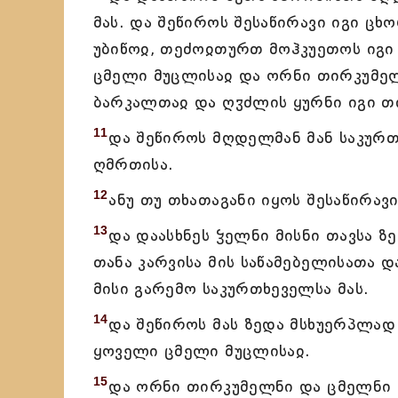
მას. და შეწიროს შესაწირავი იგი ც
უბიწოჲ, თეძოჲთურთ მოჰკუეთოს იგი
ცმელი მუცლისაჲ და ორნი თირკუმელ
ბარკალთაჲ და ღჳძლის ყურნი იგი 
11
და შეწიროს მღდელმან მან საკურ
ღმრთისა.
12
ანუ თუ თხათაგანი იყოს შესაწირავი
13
და დაასხნეს ჴელნი მისნი თავსა ზ
თანა კარვისა მის საწამებელისათა 
მისი გარემო საკურთხეველსა მას.
14
და შეწიროს მას ზედა მსხუერპლა
ყოველი ცმელი მუცლისაჲ.
15
და ორნი თირკუმელნი და ცმელნი 