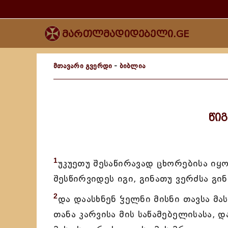
მართლმადიდებელი.GE
მთავარი გვერდი
-
ბიბლია
წი
1
უკუეთუ შესაწირავად ცხორებისა იყო
შესწირვიდეს იგი, გინათუ ვერძსა გინ
2
და დაასხნენ ჴელნი მისნი თავსა მას
თანა კარვისა მის საწამებელისასა,