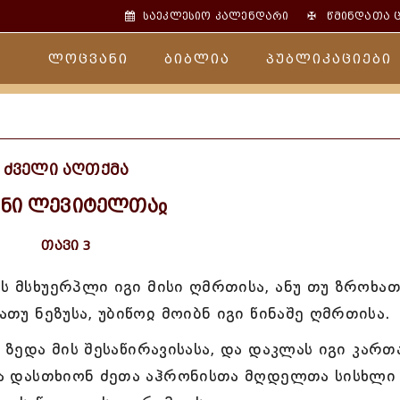
✠
საეკლესიო კალენდარი
წმინდათა 
ლოცვანი
ბიბლია
პუბლიკაციები
ძველი აღთქმა
გნი ლევიტელთაჲ
თავი 3
ს მსხუერპლი იგი მისი ღმრთისა, ანუ თუ ზროხათ
ათუ ნეზუსა, უბიწოჲ მოიბნ იგი წინაშე ღმრთისა.
 ზედა მის შესაწირავისასა, და დაკლას იგი კართ
 და დასთხიონ ძეთა აჰრონისთა მღდელთა სისხლი