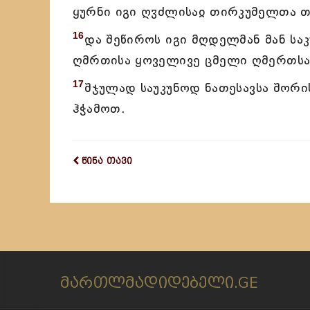
ყურნი იგი ღჳძლისაჲ თირკუმელთა თ
16
და შეწიროს იგი მღდელმან მან ს
ღმრთისა ყოველივე ცმელი ღმერთსა
17
შჯულად საუკუნოდ ნათესავსა შორი
ჰჭამოთ.
წინა თავი
მართლმადიდებელი.GE