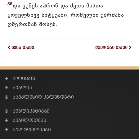
36
და ყუნეს აჰრონ და ძეთა მისთა
ყოველნივე სიტყუანი, რომელნი უბრძანა
ღმერთმან მოსეს.
წინა თავი
შემდეგი თავი
✠ ლოცვანი
✠ ბიბლია
✠ საეკლესიო კალენდარი
✠ პუბლიკაციები
✠ ბიბილოთეკა
✠ მულტფილმები