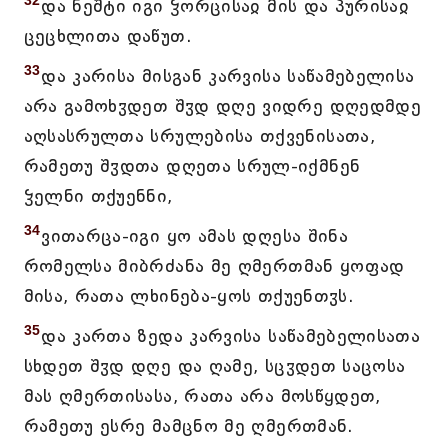
32
და ნეშტი იგი ჴორცისაჲ მის და პურისაჲ
ცეცხლითა დაწუთ.
33
და კარისა მისგან კარვისა საწამებელისა
არა გამოხჳდეთ შჳდ დღე ვიდრე დღედმდე
აღსასრულთა სრულებისა თქვენისათა,
რამეთუ შჳდთა დღეთა სრულ-იქმნენ
ჴელნი თქუენნი,
34
ვითარცა-იგი ყო ამას დღესა შინა
რომელსა მიბრძანა მე ღმერთმან ყოფად
მისა, რათა ლხინება-ყოს თქუენთჳს.
35
და კართა ზედა კარვისა საწამებელისათა
სხდეთ შჳდ დღე და ღამე, სცჳდეთ საცოსა
მას ღმერთისასა, რათა არა მოსწყდეთ,
რამეთუ ესრე მამცნო მე ღმერთმან.