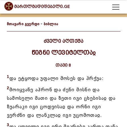
მართლმადიდებელი.GE
მთავარი გვერდი
-
ბიბლია
ძველი აღთქმა
წიგნი ლევიტელთაჲ
თავი 8
1
და ეტყოდა უფალი მოსეს და ჰრქუა:
2
მოიყვანე აჰრონ და ძენი მისნი და
სამოსელი მათი და ზეთი იგი ცხებისაჲ და
ზუარაკი იგი ცოდვისაჲ და ორნი იგი
ვერძნი და ლანკლაჲ იგი უცომოთაჲ.
3
და ყოველი იგი ერი შეკრიბე კართა თანა