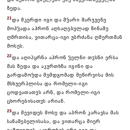
ზედა.
21
და მკერდი იგი და მჴარი მარჯუენე
მოჰჴადა აჰრონ აღსაღებელად წინაშე
ღმრთისა, ვითარცა-იგი უბრძანა ღმერთმან
მოსეს.
22
და აღიპყრნა აჰრონ ჴელნი თჳსნი ერსა
მას ზედა და აკურთხნა იგინი და
გარდამოჴდა შემდგომად შეწირვისა მის
მსხუერპლისა და რომელი-იგი
ცოდვათათჳს არნ, და რომელი-იგი
ცხორებისათჳს არიან.
23
და შევიდეს მოსე და აჰრონ კარავსა მას
საწამებელისასა, და ვითარცა მიერ