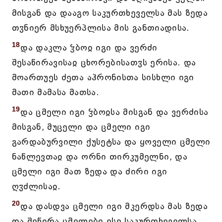
მისგან და დააგო საკურთხეველსა მას ზედა
თჳნიერ მსხუერპლისა მის განთიადისა.
18
და დაკლა ჴბოჲ იგი და ვერძი
შესაწირავისაჲ ცხორებისათჳს ერისა. და
მოართუეს ძეთა აჰრონისთა სისხლი იგი
მათი მამასა მათსა.
19
და ცმელი იგი ჴბოჲსა მისგან და ვერძისა
მისგან, მუცელი და ცმელი იგი
გარდაბურვილი ქუსეტსა და ყოველი ცმელი
ნაწლევთაჲ და ორნი თირკუმელნი, და
ცმელი იგი მათ ზედა და ძირი იგი
ღჳძლისაჲ.
20
და დასდვა ცმელი იგი მკერდსა მას ზედა
და შეწირა ცმელები ესე საკურთხეველსა