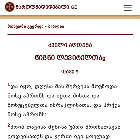
მართლმადიდებელი.GE
მთავარი გვერდი
-
ბიბლია
ძველი აღთქმა
წიგნი ლევიტელთაჲ
თავი 9
1
და იყო, დღესა მას მერვესა მოუწოდა
მოსე აჰრონს და ძეთა მისთა და
მოხუცებულთა ისრაჱლისათა. და ჰრქუა
მოსე აჰრონს:
2
მოიბ თავისა შენისა ჴბოჲ ზროხათაგან
ცოდვისათჳს და ვერძი იგი ყოვლად