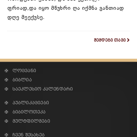
ფრიად,და იყო მწუხრი ღა იქმნა განთიად
დღე მეექუსე.
შემდეგი თავი
✠ ლოცვანი
✠ ბიბლია
✠ საეკლესიო კალენდარი
✠ პუბლიკაციები
✠ ბიბილოთეკა
✠ მულტფილმები
✠ ჩვენ შესახებ