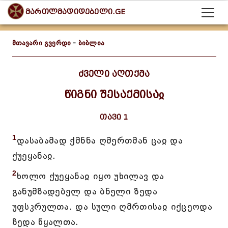
მართლმადიდებელი.GE
მთავარი გვერდი
-
ბიბლია
ძველი აღთქმა
წიგნი შესაქმისაჲ
თავი 1
1
დასაბამად ქმნნა ღმერთმან ცაჲ და
ქუეყანაჲ.
2
ხოლო ქუეყანაჲ იყო უხილავ და
განუმზადებელ და ბნელი ზედა
უფსკრულთა. და სული ღმრთისაჲ იქცეოდა
ზედა წყალთა.