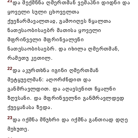
21
და შექმნნა ღმერთმან ვეშაპნი დიდნი და
ყოველი სული ცხოველთა
ქუეწარმავალთაჲ, გამოიღეს წყალთა
ნათესაობისაებრ მათისა ყოველი
მფრინველი მფრინვალენი
ნათესაობისაებრ. და იხილა ღმერთმან,
რამეთუ კეთილ.
22
და აკურთხნა იგინი ღმერთმან
მეტყუელმან: აღორძნდით და
განმრავლდით. და აღავსენით წყალნი
ზღჳსანი. და მფრინველნი განმრავლდედ
ქუეყანასა ზედა.
23
და იქმნა მწუხრი და იქმნა განთიად დღე
მეხუთე.