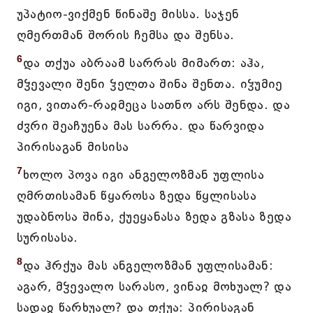
უპატიო-ვიქმენ წინაშე მისსა. საჯენ
ღმერთმან შორის ჩემსა და შენსა.
6
და თქუა აბრაამ სარრას მიმართ: აჰა,
მჴევალი შენი ჴელთა შინა შენთა. იჴუმიე
იგი, ვითარ-რაჲმეცა სათნო არს შენდა. და
ძჳრი შეაჩუენა მას სარრა. და წარვიდა
პირისაგან მისისა
7
ხოლო პოვა იგი ანგელოზმან უფლისა
ღმრთისამან წყაროსა ზედა წყლისასა
უდაბნოსა შინა, ქუეყანასა ზედა გზასა ზედა
სურისასა.
8
და ჰრქუა მას ანგელოზმან უფლისამან:
აგარ, მჴევალო სარასო, ვინაჲ მოხუალ? და
სადაჲ წარხუალ? და თქუა: პირისაგან