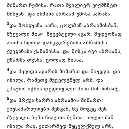
მიმართ ჩემისა, რათა შვილიერ ვიქმნნეთ
მისგან. და ისმინა აბრაამ ჴმისა სარასა.
3
და მოიყუანა სარა, ცოლმან აბრაამისმან,
მჴევალი მისი, მეგჳპტელი აგარ, შედგომად
ათისა წლისა დამკჳდრებისა აბრამისა
ქუეყანასა ქანანისსა, და მისცა იგი აბრაამს,
ქმარსა თჳსსა, ცოლად მისსა.
4
და შევიდა აგარის მიმართ და მიუდგა. და
იხილა, რამეთუ მუცელქმულ არს. და
უპატიო იქმნა დედოფალი მისი მის წინაშე.
5
და ჰრქუა სარრა აბრაამის მიმართ:
ვიუსამარლოები შენგან, მე მოგეც შენ
მჴევალი ჩემი წიაღთა შენთა. ხოლო მან
იხილა რაჲ, ვითარმედ მუცელქმულ არს,