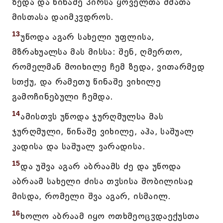
ზედა და წინაშე პირსა ყოველთა ძმათა
მისთასა დაიმკჳდროს.
13
უწოდა აგარ სახელი უფლისა,
მზრახუალსა მას მისსა: შენ, ღმერთო,
რომელმან მოიხილე ჩემ ზედა, ვითარმედ
სთქუ, და რამეთუ წინაშე ვიხილე
გამოჩინებული ჩემდა.
14
ამისთჳს უწოდა ჯურღმულსა მას
ჯურღმული, წინაშე ვიხილე, აჰა, საშუალ
კადისა და საშუალ ვარადისა.
15
და უშვა აგარ აბრაამს ძე და უწოდა
აბრაამ სახელი ძისა თჳსისა შობილისაჲ
მისდა, რომელი შვა აგარ, ისმაილ.
16
ხოლო აბრაამ იყო ოთხმეოცჳდაექუსთა