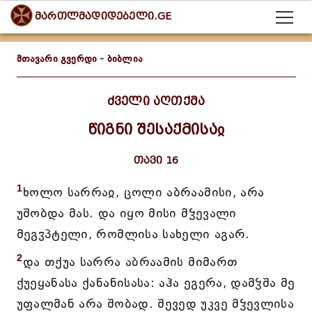
მართლმადიდებელი.GE
მთავარი გვერდი
-
ბიბლია
ძველი აღთქმა
წიგნი შესაქმისაჲ
თავი 16
1
ხოლო სარრაჲ, ცოლი აბრაამისი, არა
უშობდა მას. და იყო მისი მჴევალი
მეგჳპტელი, რომლისა სახელი აგარ.
2
და თქუა სარრა აბრაამის მიმართ
ქუეყანასა ქანანისასა: აჰა ეგერა, დამჴშა მე
უფალმან არა შობად. შევედ უკვე მჴევლისა