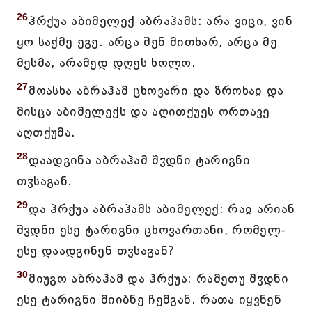
26
ჰრქუა აბიმელექ აბრაჰამს: არა ვიცი, ვინ
ყო საქმე ეგე. არცა შენ მითხარ, არცა მე
მესმა, არამედ დღეს ხოლო.
27
მოასხა აბრაჰამ ცხოვარი და ზროხაჲ და
მისცა აბიმელექს და აღითქუეს ორთავე
აღთქუმა.
28
დაადგინა აბრაჰამ შჳდნი ტარიგნი
თჳსაგან.
29
და ჰრქუა აბრაჰამს აბიმელექ: რაჲ არიან
შჳდნი ესე ტარიგნი ცხოვართანი, რომელ-
ესე დაადგინენ თჳსაგან?
30
მიუგო აბრაჰამ და ჰრქუა: რამეთუ შჳდნი
ესე ტარიგნი მიიბნე ჩემგან. რათა იყვნენ