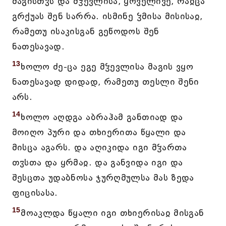
მაგისთჳს და მჴევლისა, ყოველივე, რაჲცა
გრქუას შენ სარრა. ისმინე ჴმისა მისისაჲ,
რამეთუ ისაკისგან გეწოდოს შენ
ნათესავად.
13
ხოლო ძე-ცა ეგე მჴევლისა მაგის ვყო
ნათესავად დიდად, რამეთუ თესლი შენი
არს.
14
ხოლო აღდგა აბრაჰამ განთიად და
მოიღო პური და თხიერითა წყალი და
მისცა აგარს. და აღიკიდა იგი მჴართა
თჳსთა და ყრმაჲ. და განვიდა იგი და
შესცთა უდაბნოსა ჯურღმულსა მას ზედა
ფიცისასა.
15
მოაკლდა წყალი იგი თხიერისაჲ მისგან