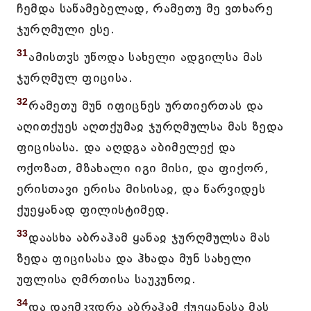
ჩემდა საწამებელად, რამეთუ მე ვთხარე
ჯურღმული ესე.
31
ამისთჳს უწოდა სახელი ადგილსა მას
ჯურღმულ ფიცისა.
32
რამეთუ მუნ იფიცნეს ურთიერთას და
აღითქუეს აღთქუმაჲ ჯურღმულსა მას ზედა
ფიცისასა. და აღდგა აბიმელექ და
ოქოზათ, მზახალი იგი მისი, და ფიქორ,
ერისთავი ერისა მისისაჲ, და წარვიდეს
ქუეყანად ფილისტიმედ.
33
დაასხა აბრაჰამ ყანაჲ ჯურღმულსა მას
ზედა ფიცისასა და ჰხადა მუნ სახელი
უფლისა ღმრთისა საუკუნოჲ.
34
და დაემკჳდრა აბრაჰამ ქუეყანასა მას