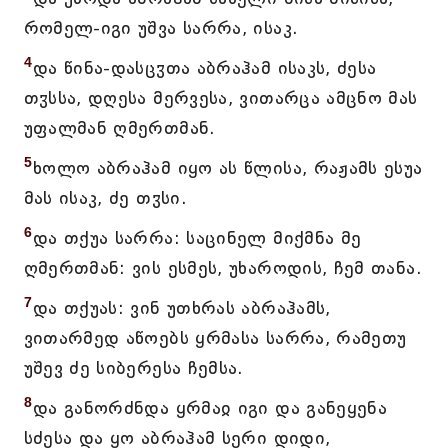
რომელ-იგი უშვა სარრა, ისაკ.
4
და წინა-დასცჳთა აბრაჰამ ისაკს, ძესა
თჳსსა, დღესა მერვესა, ვითარცა ამცნო მას
უფალმან ღმერთმან.
5
ხოლო აბრაჰამ იყო ას წლისა, რაჟამს ესუა
მას ისაკ, ძე თჳსი.
6
და თქუა სარრა: საცინელ მიქმნა მე
ღმერთმან: ვის ესმეს, უხაროდის, ჩემ თანა.
7
და თქუას: ვინ უთხრას აბრაჰამს,
ვითარმედ აწოებს ყრმასა სარრა, რამეთუ
უშევ ძე სიბერესა ჩემსა.
8
და განორძნდა ყრმაჲ იგი და განეყენა
სძესა და ყო აბრაჰამ სერი დიდი,