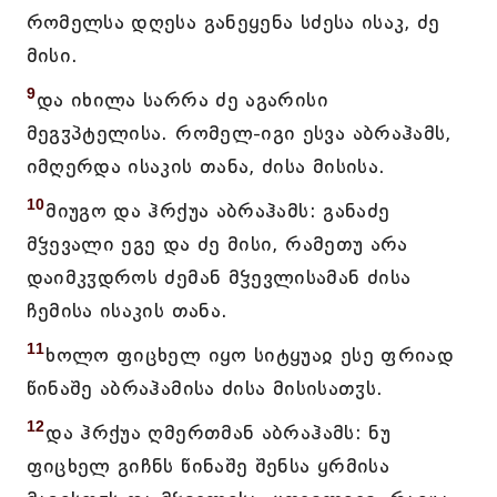
რომელსა დღესა განეყენა სძესა ისაკ, ძე
მისი.
9
და იხილა სარრა ძე აგარისი
მეგჳპტელისა. რომელ-იგი ესვა აბრაჰამს,
იმღერდა ისაკის თანა, ძისა მისისა.
10
მიუგო და ჰრქუა აბრაჰამს: განაძე
მჴევალი ეგე და ძე მისი, რამეთუ არა
დაიმკჳდროს ძემან მჴევლისამან ძისა
ჩემისა ისაკის თანა.
11
ხოლო ფიცხელ იყო სიტყუაჲ ესე ფრიად
წინაშე აბრაჰამისა ძისა მისისათჳს.
12
და ჰრქუა ღმერთმან აბრაჰამს: ნუ
ფიცხელ გიჩნს წინაშე შენსა ყრმისა