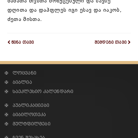
მამათა თჳსთა მოხუცებული და სავსე
დღითა და დაჰფლეს იგი ესავ და იაკობ,
ძეთა მისთა.
წინა თავი
შემდეგი თავი
✠ ლოცვანი
✠ ბიბლია
✠ საეკლესიო კალენდარი
✠ პუბლიკაციები
✠ ბიბილოთეკა
✠ მულტფილმები
✠ ჩვენ შესახებ