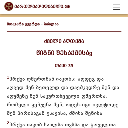
მართლმადიდებელი.GE
მთავარი გვერდი
-
ბიბლია
ძველი აღთქმა
წიგნი შესაქმისაჲ
თავი 35
1
ჰრქუა ღმერთმან იაკობს: აღდეგ და
აღვედ შენ ბეთელდ და დაემკჳდრე მუნ და
აღუშენე მუნ საკურთხეველი ღმერთსა,
რომელი გეჩუენა შენ, ოდეს-იგი ივლტოდე
შენ პირისაგან ესავისა, ძმისა შენისა
2
ჰრქუა იაკობ სახლსა თჳსსა და ყოველთა