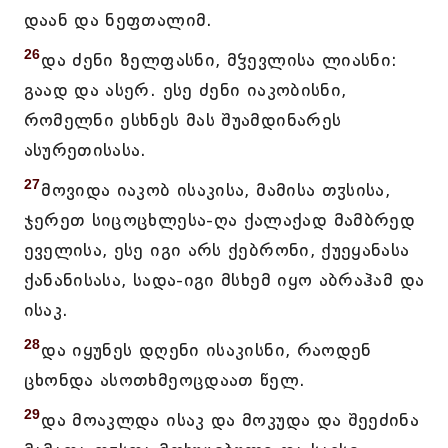
დაან და ნეფთალიმ.
26
და ძენი ზელფასნი, მჴევლისა ლიასნი:
გაად და ასერ. ესე ძენი იაკობისნი,
რომელნი ესხნეს მას შუამდინარეს
ასურეთისასა.
27
მოვიდა იაკობ ისაკისა, მამისა თჳსისა,
ჯერეთ სიცოცხლესა-ღა ქალაქად მამბრედ
ეველისა, ესე იგი არს ქებრონი, ქუეყანასა
ქანანისასა, სადა-იგი მსხემ იყო აბრაჰამ და
ისაკ.
28
და იყუნეს დღენი ისაკისნი, რაოდენ
ცხონდა ასოთხმეოცდაათ წელ.
29
და მოაკლდა ისაკ და მოკუდა და შეეძინა