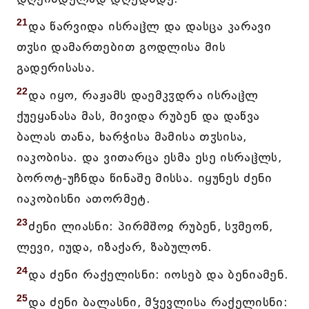
21
და წარვიდა ისრაჱლ და დასცა კარავი
თჳსი დამართებით გოდლისა მის
გადერისასა.
22
და იყო, რაჟამს დაემკჳდრა ისრაჱლ
ქუეყანასა მას, მივიდა რუბენ და დაწვა
ბალას თანა, ხარჭისა მამისა თჳსისა,
იაკობისა. და ვითარცა ესმა ესე ისრაჱლს,
ბოროტ-უჩნდა წინაშე მისსა. იყუნეს ძენი
იაკობისნი ათორმეტ.
23
ძენი ლიასნი: პირმშოჲ რუბენ, სჳმეონ,
ლევი, იუდა, იზაქარ, ზაბულონ.
24
და ძენი რაქელისნი: იოსებ და ბენიამენ.
25
და ძენი ბალასნი, მჴევლისა რაქელისნი: