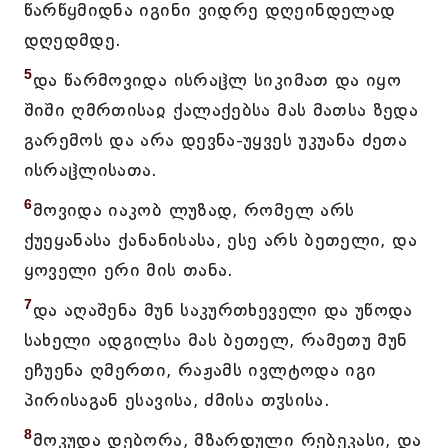
წარწყმიდნა იგინი ვიდრე დღეინდელად
დღედმდე.
5
და წარმოვიდა ისრაჱლ სიკიმათ და იყო
შიში ღმრთისაჲ ქალაქებსა მას მათსა ზედა
გარემოს და არა დევნა-უყვეს უკუანა ძეთა
ისრაჱლისათა.
6
მოვიდა იაკობ ლუზად, რომელ არს
ქუეყანასა ქანანისასა, ესე არს ბეთელი, და
ყოველი ერი მის თანა.
7
და აღაშენა მუნ საკურთხეველი და უწოდა
სახელი ადგილსა მას ბეთელ, რამეთუ მუნ
ეჩუენა ღმერთი, რაჟამს ივლტოდა იგი
პირისაგან ესავისა, ძმისა თჳსისა.
8
მოკუდა დებორა, მზარდული რებეკასი, და