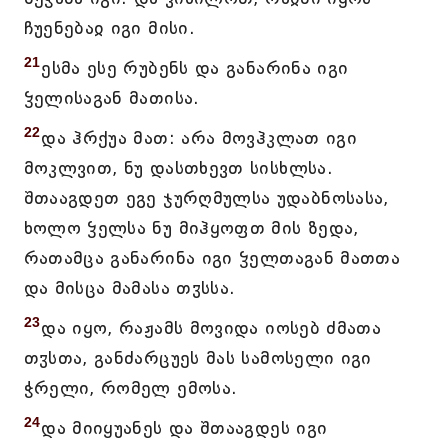
ჩუენებაჲ იგი მისი.
21
ესმა ესე რუბენს და განარინა იგი
ჴელისაგან მათისა.
22
და ჰრქუა მათ: არა მოვჰკლათ იგი
მოკლვით, ნუ დასთხევთ სისხლსა.
შთააგდეთ ეგე ჯურღმულსა უდაბნოსასა,
ხოლო ჴელსა ნუ მიჰყოფთ მის ზედა,
რათამცა განარინა იგი ჴელთაგან მათთა
და მისცა მამასა თჳსსა.
23
და იყო, რაჟამს მოვიდა იოსებ ძმათა
თჳსთა, განძარცუეს მას სამოსელი იგი
ჭრელი, რომელ ემოსა.
24
და მიიყუანეს და შთააგდეს იგი