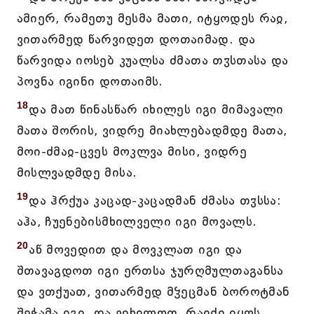
ამიერ, რამეთუ მესმა მათი, იტყოდეს რაჲ,
ვითარმედ წარვიდეთ დოთაიმად. და
წარვიდა იოსებ კუალსა ძმათა თჳსთასა და
პოვნა იგინი დოთაიმს.
18
და მათ წინასწარ იხილეს იგი მიმავალი
მათა შორის, ვიდრე მიახლებადმდე მათა,
მოი-ძმაჲ-ცვეს მოკლვა მისი, ვიდრე
მისლვადმდე მისა.
19
და ჰრქუა კაცად-კაცადმან ძმასა თჳსსა:
აჰა, ჩუენებისმხილველი იგი მოვალს.
20
აწ მოვედით და მოვკლათ იგი და
შთავაგდოთ იგი ერთსა ჯურღმულთაგანსა
და ვთქუათ, ვითარმედ მჴეცმან ბოროტმან
შეჭამა იგი. და ვიხილოთ, რაჲძი იყოს