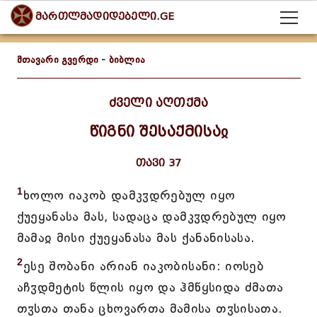
მართლმადიდებელი.GE
მთავარი გვერდი
-
ბიბლია
ძველი აღთქმა
წიგნი შესაქმისაჲ
თავი 37
1
ხოლო იაკობ დამკჳდრებულ იყო
ქუეყანასა მას, სადაცა დამკჳდრებულ იყო
მამაჲ მისი ქუეყანასა მას ქანანისასა.
2
ესე შობანი არიან იაკობისანი: იოსებ
აჩჳდმეტის წლის იყო და ჰმწყსიდა ძმათა
თჳსთა თანა ცხოვართა მამისა თჳსისათა.