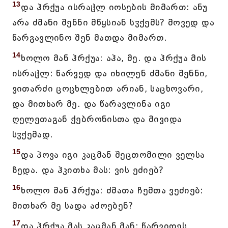
13
და ჰრქუა ისრაჱლ იოსების მიმართ: ანუ
არა ძმანი შენნი მწყსიან სჳქემს? მოვედ და
წარგავლინო შენ მათდა მიმართ.
14
ხოლო მან ჰრქუა: აჰა, მე. და ჰრქუა მის
ისრაჱლ: წარვედ და იხილენ ძმანი შენნი,
ვითარძი ცოცხლებით არიან, საცხოვარი,
და მითხარ მე. და წარავლინა იგი
ღელეთაგან ქებრონისთა და მივიდა
სჳქემად.
15
და პოვა იგი კაცმან შეცთომილი ველსა
ზედა. და ჰკითხა მას: ვის ეძიებ?
16
ხოლო მან ჰრქუა: ძმათა ჩემთა ვეძიებ:
მითხარ მე სადა აძოებენ?
17
და ჰრქუა მას კაცმან მან: წარვიდეს