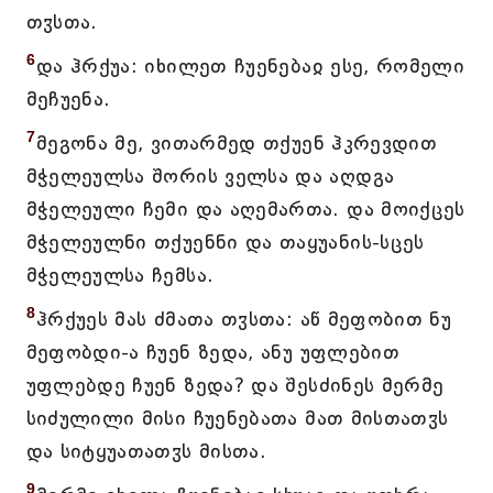
თჳსთა.
6
და ჰრქუა: იხილეთ ჩუენებაჲ ესე, რომელი
მეჩუენა.
7
მეგონა მე, ვითარმედ თქუენ ჰკრევდით
მჭელეულსა შორის ველსა და აღდგა
მჭელეული ჩემი და აღემართა. და მოიქცეს
მჭელეულნი თქუენნი და თაყუანის-სცეს
მჭელეულსა ჩემსა.
8
ჰრქუეს მას ძმათა თჳსთა: აწ მეფობით ნუ
მეფობდი-ა ჩუენ ზედა, ანუ უფლებით
უფლებდე ჩუენ ზედა? და შესძინეს მერმე
სიძულილი მისი ჩუენებათა მათ მისთათჳს
და სიტყუათათჳს მისთა.
9