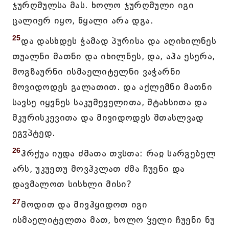
ჯურღმულსა მას. ხოლო ჯურღმული იგი
ცალიერ იყო, წყალი არა დგა.
25
და დასხდეს ჭამად პურისა და აღიხილნეს
თუალნი მათნი და იხილნეს, და, აჰა ესერა,
მოგზაურნი ისმაელიტელნი ვაჭარნი
მოვიდოდეს გალათით. და აქლემნი მათნი
სავსე იყვნეს საკუმეველითა, შტახსითა და
მკურისკევითა და მივიდოდეს შთასლვად
ეგჳპტედ.
26
ჰრქუა იუდა ძმათა თჳსთა: რაჲ სარგებელ
არს, უკუეთუ მოვჰკლათ ძმა ჩუენი და
დავმალოთ სისხლი მისი?
27
მოდით და მივჰყიდოთ იგი
ისმაელიტელთა მათ, ხოლო ჴელი ჩუენი ნუ