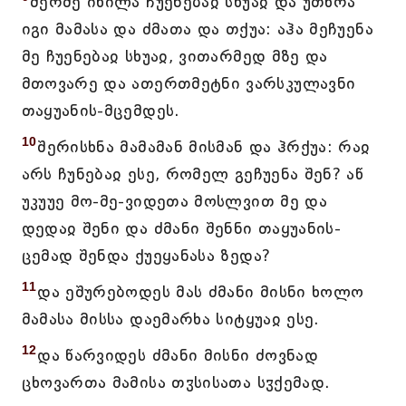
მერმე იხილა ჩუენებაჲ სხუაჲ და უთხრა
იგი მამასა და ძმათა და თქუა: აჰა მეჩუენა
მე ჩუენებაჲ სხუაჲ, ვითარმედ მზე და
მთოვარე და ათერთმეტნი ვარსკულავნი
თაყუანის-მცემდეს.
10
შერისხნა მამამან მისმან და ჰრქუა: რაჲ
არს ჩუნებაჲ ესე, რომელ გეჩუენა შენ? აწ
უკუუე მო-მე-ვიდეთა მოსლვით მე და
დედაჲ შენი და ძმანი შენნი თაყუანის-
ცემად შენდა ქუეყანასა ზედა?
11
და ეშურებოდეს მას ძმანი მისნი ხოლო
მამასა მისსა დაემარხა სიტყუაჲ ესე.
12
და წარვიდეს ძმანი მისნი ძოვნად
ცხოვართა მამისა თჳსისათა სჳქემად.