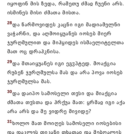
იყოფინ მის ზედა, რამეთუ ძმაჲ ჩუენი არს.
ისმინეს მისი ძმათა მისთა.
28
და წარმოვიდეს კაცნი იგი მადიამელნი
ვაჭარნი, და აღმოიყუანეს იოსებ მიერ
ჯურღმულით და მიჰყიდეს ისმაელიტელთა
მათ ოც დრაჰკნისა.
29
და შთაიყუანეს იგი ეგჳპტედ. მოაქცია
რუბენ ჯურღმულსა მას და არა პოვა იოსებ
ჯურღმულსა მას.
30
და დაიპო სამოსელი თჳსი და მიაქცია
ძმათა თჳსთა და ჰრქუა მათ: ყრმაჲ იგი აქა
არა არს და მე ვიდრე მივიდე?
31
ხოლო მათ მოიღეს სამოსელი იოსებისი
და დაკლეს თიკანი თხათაჲ და შებღალეს