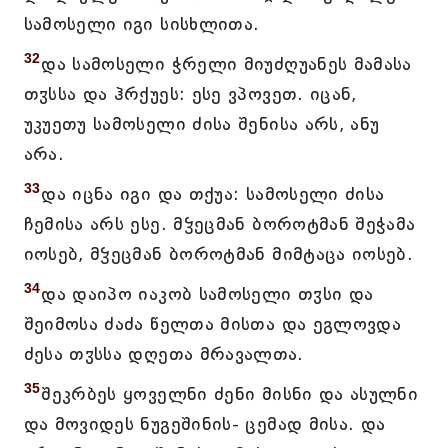
სამოსელი იგი სისხლითა.
32
და სამოსელი ჭრელი მიუძღუანეს მამასა
თჳსსა და ჰრქუეს: ესე ვპოვეთ. იცან,
უკუეთუ სამოსელი ძისა შენისა არს, ანუ
არა.
33
და იცნა იგი და თქუა: სამოსელი ძისა
ჩემისა არს ესე. მჴეცმან ბოროტმან შეჭამა
იოსებ, მჴეცმან ბოროტმან მიმტაცა იოსებ.
34
და დაიპო იაკობ სამოსელი თჳსი და
შეიმოსა ძაძა წელთა მისთა და ეგლოვდა
ძესა თჳსსა დღეთა მრავალთა.
35
შეკრბეს ყოველნი ძენი მისნი და ასულნი
და მოვიდეს ნუგეშინის- ცემად მისა. და