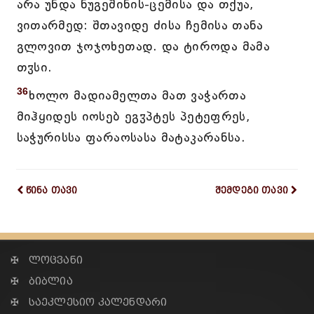
არა უნდა ნუგეშინის-ცემისა და თქუა,
ვითარმედ: შთავიდე ძისა ჩემისა თანა
გლოვით ჯოჯოხეთად. და ტიროდა მამა
თჳსი.
36
ხოლო მადიამელთა მათ ვაჭართა
მიჰყიდეს იოსებ ეგჳპტეს პეტეფრეს,
საჭურისსა ფარაოსასა მატაკარანსა.
წინა თავი
შემდეგი თავი
✠ ლოცვანი
✠ ბიბლია
✠ საეკლესიო კალენდარი