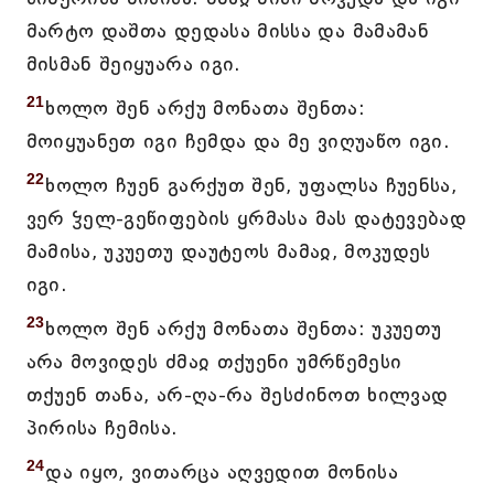
მარტო დაშთა დედასა მისსა და მამამან
მისმან შეიყუარა იგი.
21
ხოლო შენ არქუ მონათა შენთა:
მოიყუანეთ იგი ჩემდა და მე ვიღუაწო იგი.
22
ხოლო ჩუენ გარქუთ შენ, უფალსა ჩუენსა,
ვერ ჴელ-გეწიფების ყრმასა მას დატევებად
მამისა, უკუეთუ დაუტეოს მამაჲ, მოკუდეს
იგი.
23
ხოლო შენ არქუ მონათა შენთა: უკუეთუ
არა მოვიდეს ძმაჲ თქუენი უმრწემესი
თქუენ თანა, არ-ღა-რა შესძინოთ ხილვად
პირისა ჩემისა.
24
და იყო, ვითარცა აღვედით მონისა