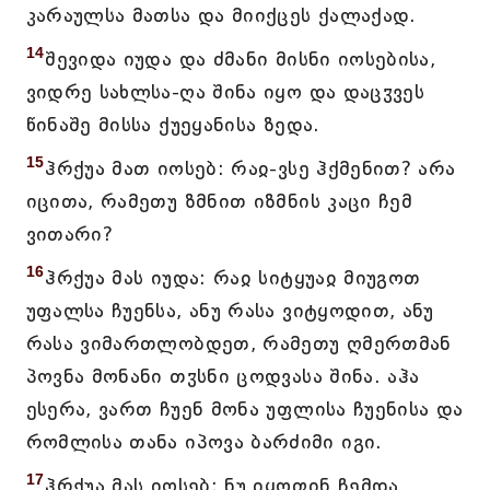
კარაულსა მათსა და მიიქცეს ქალაქად.
14
შევიდა იუდა და ძმანი მისნი იოსებისა,
ვიდრე სახლსა-ღა შინა იყო და დაცჳვეს
წინაშე მისსა ქუეყანისა ზედა.
15
ჰრქუა მათ იოსებ: რაჲ-ვსე ჰქმენით? არა
იცითა, რამეთუ ზმნით იზმნის კაცი ჩემ
ვითარი?
16
ჰრქუა მას იუდა: რაჲ სიტყუაჲ მიუგოთ
უფალსა ჩუენსა, ანუ რასა ვიტყოდით, ანუ
რასა ვიმართლობდეთ, რამეთუ ღმერთმან
პოვნა მონანი თჳსნი ცოდვასა შინა. აჰა
ესერა, ვართ ჩუენ მონა უფლისა ჩუენისა და
რომლისა თანა იპოვა ბარძიმი იგი.
17
ჰრქუა მას იოსებ: ნუ იყოფინ ჩემდა