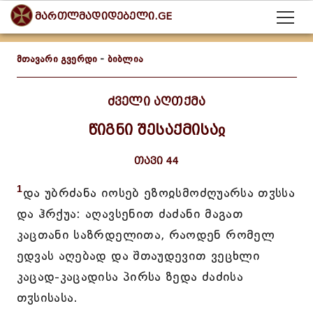
მართლმადიდებელი.GE
მთავარი გვერდი
-
ბიბლია
ძველი აღთქმა
წიგნი შესაქმისაჲ
თავი 44
1
და უბრძანა იოსებ ეზოჲსმოძღუარსა თჳსსა
და ჰრქუა: აღავსენით ძაძანი მაგათ
კაცთანი საზრდელითა, რაოდენ რომელ
ედვას აღებად და შთაუდევით ვეცხლი
კაცად-კაცადისა პირსა ზედა ძაძისა
თჳსისასა.