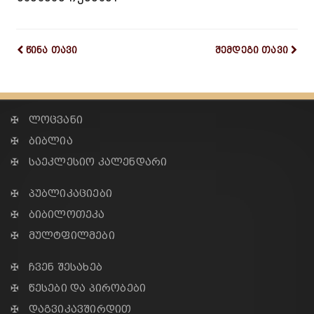
წინა თავი
შემდეგი თავი
✠ ლოცვანი
✠ ბიბლია
✠ საეკლესიო კალენდარი
✠ პუბლიკაციები
✠ ბიბილოთეკა
✠ მულტფილმები
✠ ჩვენ შესახებ
✠ წესები და პირობები
✠ დაგვიკავშირდით