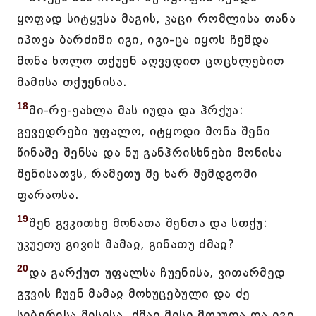
ყოფად სიტყჳსა მაგის, კაცი რომლისა თანა
იპოვა ბარძიმი იგი, იგი-ცა იყოს ჩემდა
მონა ხოლო თქუენ აღვედით ცოცხლებით
მამისა თქუენისა.
18
მი-რე-ეახლა მას იუდა და ჰრქუა:
გევედრები უფალო, იტყოდი მონა შენი
წინაშე შენსა და ნუ განჰრისხნები მონისა
შენისათჳს, რამეთუ შე ხარ შემდგომი
ფარაოსა.
19
შენ გვკითხე მონათა შენთა და სთქუ:
უკუეთუ გივის მამაჲ, გინათუ ძმაჲ?
20
და გარქუთ უფალსა ჩუენისა, ვითარმედ
გჳვის ჩუენ მამაჲ მოხუცებული და ძე
სიბერისა მისისა. ძმაჲ მისი მოკუდა და იგი