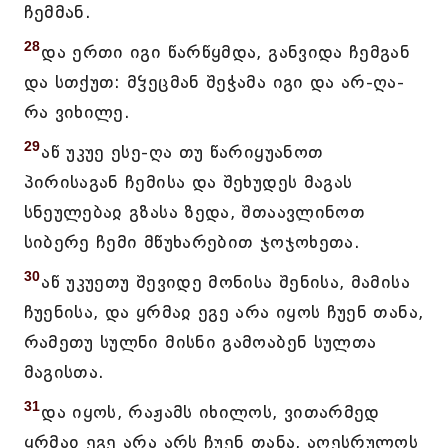
ჩემმან.
28
და ერთი იგი წარწყმდა, განვიდა ჩემგან
და სთქუთ: მჴეცმან შეჭამა იგი და არ-ღა-
რა ვიხილე.
29
აწ უკუე ესე-ღა თუ წარიყუანოთ
პირისაგან ჩემისა და შეხუდეს მაგას
სნეულებაჲ გზასა ზედა, შთაავლინოთ
სიბერე ჩემი მწუხარებით ჯოჯოხეთა.
30
აწ უკუეთუ შევიდე მონისა შენისა, მამისა
ჩუენისა, და ყრმაჲ ეგე არა იყოს ჩუენ თანა,
რამეთუ სულნი მისნი გამოაბენ სულთა
მაგისთა.
31
და იყოს, რაჟამს იხილოს, ვითარმედ
ყრმაჲ ეგე არა არს ჩუენ თანა, აღესრულოს