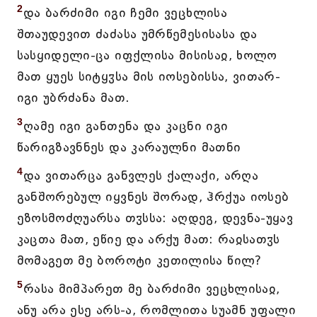
2
და ბარძიმი იგი ჩემი ვეცხლისა
შთაუდევით ძაძასა უმრწემესისასა და
სასყიდელი-ცა იფქლისა მისისაჲ, ხოლო
მათ ყუეს სიტყჳსა მის იოსებისსა, ვითარ-
იგი უბრძანა მათ.
3
ღამე იგი განთენა და კაცნი იგი
წარიგზავნნეს და კარაულნი მათნი
4
და ვითარცა განვლეს ქალაქი, არღა
განშორებულ იყვნეს შორად, ჰრქუა იოსებ
ეზოსმოძღუარსა თჳსსა: აღდეგ, დევნა-უყავ
კაცთა მათ, ეწიე და არქუ მათ: რაჲსათჳს
მომაგეთ მე ბოროტი კეთილისა წილ?
5
რასა მიმპარეთ მე ბარძიმი ვეცხლისაჲ,
ანუ არა ესე არს-ა, რომლითა სუამნ უფალი