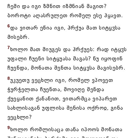
ჩემი და იგი ზმნით იზმნიან მაგით?
ბოროტი აღასრულეთ რომელ ესე ჰყავთ.
6
და ვითარ ეწია იგი, ჰრქუა მათ სიტყჳსა
მისებრ.
7
ხოლო მათ მიუგეს და ჰრქუეს: რად იტყჳს
უფალი ჩუენი სიტყუასა მაგას? ნუ იყოფინ
ჩუენდა, მონათა შენთა სიტყჳსა მაგისებრ.
8
უკუეთუ ვეცხლი იგი, რომელ ვპოვეთ
ჭურჭელთა ჩუენთა, მოვიღე შენდა
ქუეყანით ქანანით, ვითარმცა ვიპარეთ
სახლისაგან უფლისა შენისა ოქროჲ, გინა
ვეცხლი?
9
ხოლო რომლისაცა თანა იპოოს მონათა