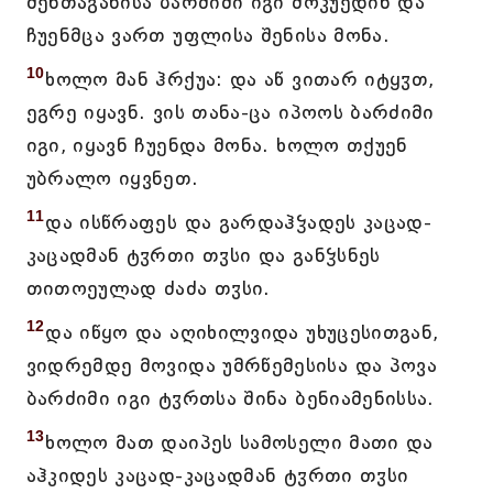
შენთაგანისა ბარძიმი იგი მოკუედინ და
ჩუენმცა ვართ უფლისა შენისა მონა.
10
ხოლო მან ჰრქუა: და აწ ვითარ იტყჳთ,
ეგრე იყავნ. ვის თანა-ცა იპოოს ბარძიმი
იგი, იყავნ ჩუენდა მონა. ხოლო თქუენ
უბრალო იყვნეთ.
11
და ისწრაფეს და გარდაჰჴადეს კაცად-
კაცადმან ტჳრთი თჳსი და განჴსნეს
თითოეულად ძაძა თჳსი.
12
და იწყო და აღიხილვიდა უხუცესითგან,
ვიდრემდე მოვიდა უმრწემესისა და პოვა
ბარძიმი იგი ტჳრთსა შინა ბენიამენისსა.
13
ხოლო მათ დაიპეს სამოსელი მათი და
აჰკიდეს კაცად-კაცადმან ტჳრთი თჳსი