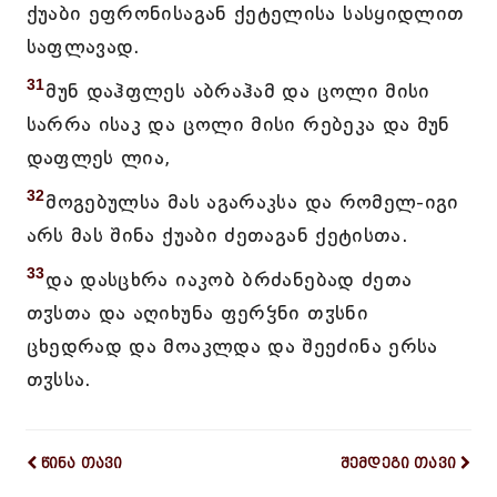
ქუაბი ეფრონისაგან ქეტელისა სასყიდლით
საფლავად.
31
მუნ დაჰფლეს აბრაჰამ და ცოლი მისი
სარრა ისაკ და ცოლი მისი რებეკა და მუნ
დაფლეს ლია,
32
მოგებულსა მას აგარაკსა და რომელ-იგი
არს მას შინა ქუაბი ძეთაგან ქეტისთა.
33
და დასცხრა იაკობ ბრძანებად ძეთა
თჳსთა და აღიხუნა ფერჴნი თჳსნი
ცხედრად და მოაკლდა და შეეძინა ერსა
თჳსსა.
წინა თავი
შემდეგი თავი