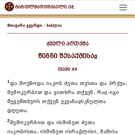
მართლმადიდებელი.GE
მთავარი გვერდი
-
ბიბლია
ძველი აღთქმა
წიგნი შესაქმისაჲ
თავი 49
1
და მოუწოდა იაკობ ძეთა თჳსთა და ჰრქუა:
შემოკერბით და გითხრა თქუენ, რაჲ-იგი
შეგემთხჳოს თქუენ უკუანაჲსკნელთა
დღეთა.
2
შემოკერბით და ისმინეთ ძეთა
იაკობისთა, ისმინეთ ისრაჱლისი, მამისა