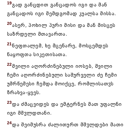
19
გად განცდით განცადოს იგი და მან
განცადოს იგი შემდგომად კუალსა მისსა.
20
ასერ, პოხილ პური მისი და მან მისცეს
საზრდელი მთავართა.
21
ნეფთალემ, ხე მცენარე, მოსცემდეს
ნაყოფთა სიკეთისათა.
22
შვილი აღორძინებული იოსებ, შვილი
ჩემი აღორძინებული საშურველი ძე ჩემი
უმრწემესი ჩემდა მოიქცე, რომლისათჳს
ზრახვა-ყვეს.
23
და ძმაცვიდეს და ემტერნეს მათ უფალნი
იგი მშჳლდთანი.
24
და შეიმუსრა ძალითურთ მშჳლდები მათი