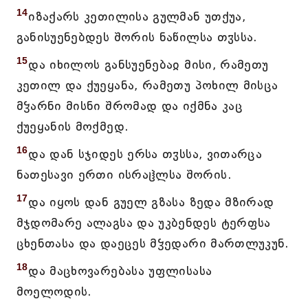
14
იზაქარს კეთილისა გულმან უთქუა,
განისუენებდეს შორის ნაწილსა თჳსსა.
15
და იხილოს განსუენებაჲ მისი, რამეთუ
კეთილ და ქუეყანა, რამეთუ პოხილ მისცა
მჴარნი მისნი შრომად და იქმნა კაც
ქუეყანის მოქმედ.
16
და დან სჯიდეს ერსა თჳსსა, ვითარცა
ნათესავი ერთი ისრაჱლსა შორის.
17
და იყოს დან გუელ გზასა ზედა მზირად
მჯდომარე ალაგსა და უკბენდეს ტერფსა
ცხენთასა და დაეცეს მჴედარი მართლუკუნ.
18
და მაცხოვარებასა უფლისასა
მოელოდის.