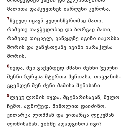
მოსწყჳდნეს კაცნი და გულისთქმითა
მათითა დაჰკუეთნეს ძარღუნი კუროსა.
7
წყეულ იყავნ გულისწყრომაჲ მათი,
რამეთუ თავჴედობაჲ და ბორგაჲ მათი,
რამეთუ ფიცხელ, განვყუნე იგინი იაკობსა
შორის და განვსთესნე იგინი ისრაჱლსა
შორის.
8
იუდა, შენ გაქებდედ ძმანი შენნი ჴელნი
შენნი ზურგსა მტერთა შენთასა; თაყუანის-
გცემდენ შენ ძენი მამისა შენისანი.
9
ლეკჳ ლომის იუდა, მცენარისაგან, შჳლო
ჩემო, აღმოჴედ. მიწოლით დაიძინო,
ვითარცა ლომმან და ვითარცა ლეკუმან
ლომისამან, ვინმე აღადგინოს იგი?