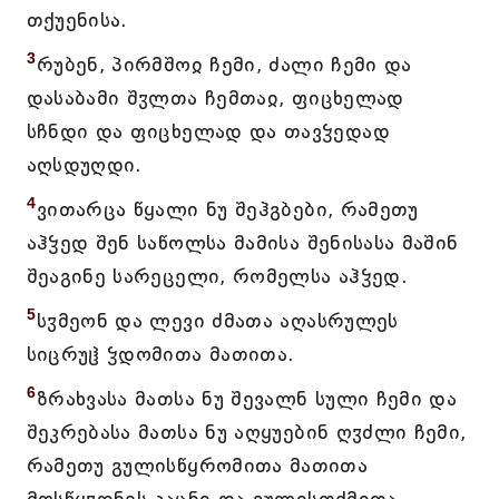
თქუენისა.
3
რუბენ, პირმშოჲ ჩემი, ძალი ჩემი და
დასაბამი შჳლთა ჩემთაჲ, ფიცხელად
სჩნდი და ფიცხელად და თავჴედად
აღსდუღდი.
4
ვითარცა წყალი ნუ შეჰგბები, რამეთუ
აჰჴედ შენ საწოლსა მამისა შენისასა მაშინ
შეაგინე სარეცელი, რომელსა აჰჴედ.
5
სჳმეონ და ლევი ძმათა აღასრულეს
სიცრუჱ ჴდომითა მათითა.
6
ზრახვასა მათსა ნუ შევალნ სული ჩემი და
შეკრებასა მათსა ნუ აღყუებინ ღჳძლი ჩემი,
რამეთუ გულისწყრომითა მათითა