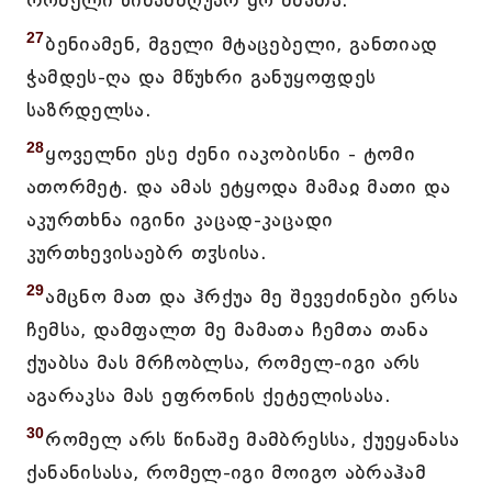
რომელი წინამძღუარ ყო ძმათა.
27
ბენიამენ, მგელი მტაცებელი, განთიად
ჭამდეს-ღა და მწუხრი განუყოფდეს
საზრდელსა.
28
ყოველნი ესე ძენი იაკობისნი - ტომი
ათორმეტ. და ამას ეტყოდა მამაჲ მათი და
აკურთხნა იგინი კაცად-კაცადი
კურთხევისაებრ თჳსისა.
29
ამცნო მათ და ჰრქუა მე შევეძინები ერსა
ჩემსა, დამფალთ მე მამათა ჩემთა თანა
ქუაბსა მას მრჩობლსა, რომელ-იგი არს
აგარაკსა მას ეფრონის ქეტელისასა.
30
რომელ არს წინაშე მამბრესსა, ქუეყანასა
ქანანისასა, რომელ-იგი მოიგო აბრაჰამ