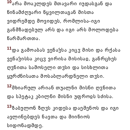
10
არა მოაკლდეს მთავარი იუდასგან და
წინამძღუარი წყვილთაგან მისთა
ვიდრემდე მოვიდეს, რომლისა-იგი
განმზადებულ არს და იგი არს მოლოდება
წარმართთა.
11
და გამოაბას ვენაჴსა კიცჳ მისი და რქასა
ვენაჴისსა კიცჳ ვირისა მისისაჲ, განრცხეს
ღჳნითა სამოსელი თჳსი და სისხლითა
ყურძნისათა მოსაბლარდნელი თჳსი.
12
მხიარულ არიან თუალნი მისნი ღჳნითა
და სპეტაკ კბილნი მისნი უფროჲს სძისა.
13
ზაბულონ ზღჳს კიდესა დაეშენოს და იგი
ავლინებდეს ნავთა და მიიწიოს
სიდონადმდე.