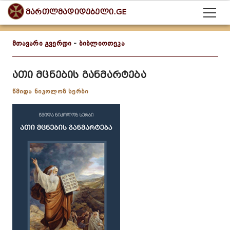
მართლმადიდებელი.GE
მთავარი გვერდი
-
ბიბლიოთეკა
ათი მცნების განმარტება
წმიდა ნიკოლოზ სერბი