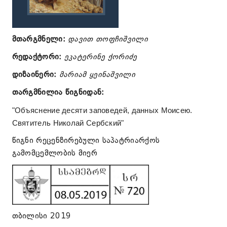
მთარგმნელი:
დავით თოფჩიშვილი
რედაქტორი:
ეკატერინე ქორიძე
დიზაინერი:
მარიამ ყეინაშვილი
თარგმნილია წიგნიდან:
"Объяснение десяти заповедей, данных Моисею.
Святитель Николай Сербский"
წიგნი რეცენზირებული საპატრიარქოს
გამომცემლობის მიერ
თბილისი 2019