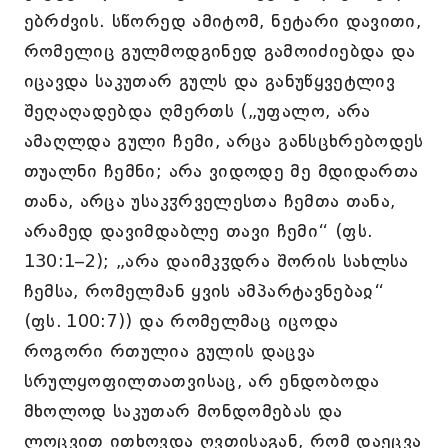
ებრძვის. სწორედ ამიტომ, ნეტარი დავითი,
რომელიც გულმოდგინედ გამოიძიებდა და
იცავდა საკუთარ გულს და განუწყვეტლივ
შეღაღადებდა ღმერთს („უფალო, არა
ამაღლდა გული ჩემი, არცა განსცხრებოდეს
თუალნი ჩემნი; არა ვიდოდე მე მდიდართა
თანა, არცა უსაკჳრველესთა ჩემთა თანა,
არამედ დავიმდაბლე თავი ჩემი“ (ფს.
130:1–2); „არა დაიმკჳდრა შორის სახლსა
ჩემსა, რომელმან ყვის ამპარტავნებაჲ“
(ფს. 100:7)) და რომელმაც იცოდა
როგორი რთულია გულის დაცვა
სრულყოფილთათვისაც, არ ენდობოდა
მხოლოდ საკუთარ მონდომებას და
ლოცვით ითხოვდა ღვთისაგან, რომ დაეცვა