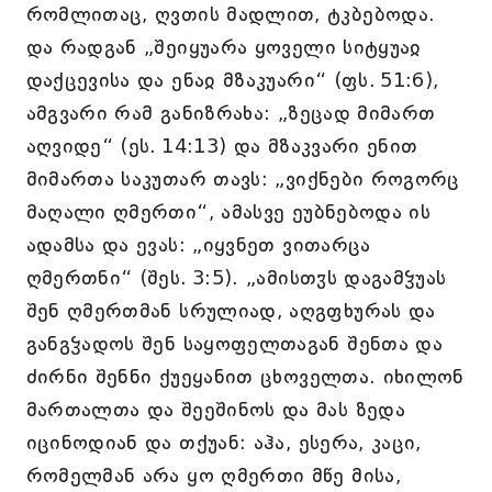
რომლითაც, ღვთის მადლით, ტკბებოდა.
და რადგან „შეიყუარა ყოველი სიტყუაჲ
დაქცევისა და ენაჲ მზაკუარი“ (ფს. 51:6),
ამგვარი რამ განიზრახა: „ზეცად მიმართ
აღვიდე“ (ეს. 14:13) და მზაკვარი ენით
მიმართა საკუთარ თავს: „ვიქნები როგორც
მაღალი ღმერთი“, ამასვე ეუბნებოდა ის
ადამსა და ევას: „იყვნეთ ვითარცა
ღმერთნი“ (შეს. 3:5). „ამისთჳს დაგამჴუას
შენ ღმერთმან სრულიად, აღგფხურას და
განგჴადოს შენ საყოფელთაგან შენთა და
ძირნი შენნი ქუეყანით ცხოველთა. იხილონ
მართალთა და შეეშინოს და მას ზედა
იცინოდიან და თქუან: აჰა, ესერა, კაცი,
რომელმან არა ყო ღმერთი მწე მისა,