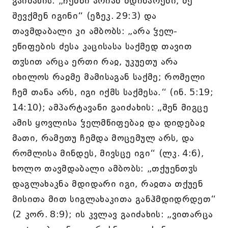
გაიძახის: „ჩემნი არიან მდინარენი, მე
შევქმენ იგინი“ (ეზეკ. 29:3) და
თავმდაბალი კი ამბობს: „არა ჴელ-
ეწიფების ძესა კაცისასა საქმედ თავით
თჳსით არცა ერთი რაჲ, უკუეთუ არა
იხილოს რაჲმე მამისაგან საქმე; რომელი
ჩემ თანა არს, იგი იქმს საქმესა.“ (ინ. 5:19;
14:10); ამპარტავანი გაიძახის: „შენ მიგცე
ამის ყოვლისა ჴელმწიფებაჲ და დიდებაჲ
მათი, რამეთუ ჩემდა მოცემულ არს, და
რომლისა მინდეს, მივსცე იგი“ (ლკ. 4:6),
ხოლო თავმდაბალი ამბობს: „თქუენთჳს
დაგლახაკნა მდიდარი იგი, რაჲთა თქუენ
მისითა მით სიგლახაკითა განჰმდიდრდეთ“
(2 კორ. 8:9); ის კვლავ გაიძახის: „ვითარცა