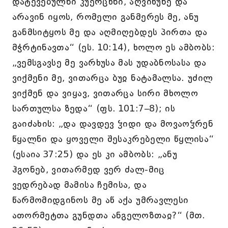
დატევებულნი კუერცხნი, აღვიხუნე და
არავინ იყოს, რომელი განმერეს მე, ანუ
განმსიტყოს მე და აღმიღებდეს პირთა და
მჭრტინავთა“ (ეს. 10:14), ხოლო ეს ამბობს:
„ვემსგავსე მე ვარხუსა მას უდაბნოსასა და
ვიქმენი მე, ვითარცა ბუჲ ნატამალსა. უძილ
ვიქმენ და ვიყავ, ვითარცა სირი მხოლო
სართულსა ზედა“ (ფს. 101:7–8); ის
გაიძახის: „და დავდევ ჴიდი და მოვაოჴრენ
წყალნი და ყოველი შესაკრებელი წყლისა“
(ესაია 37:25) და ეს კი ამბობს: „ანუ
ჰგონებ, ვითარმედ ვერ ძალ-მიც
ვედრებად მამისა ჩემისა, და
წარმომიდგინოს მე აწ აქა უმრავლესი
ათორმეტთა გუნდთა ანგელოზთაჲ?“ (მთ.