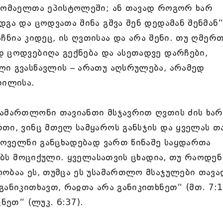
 რომაელთა ეპისტოლეში; ან თავად როგორ ხარ
დგა და ცოდვათა შინა გშვა შენ დედამან შენმან
გაჩნია კიდეც, ის ღვთისაა და არა შენი. თუ ღმერ
 ცოდვებიღა გექნება და ასეთადვე დარჩები,
ლი გვასწავლის – არათუ აღსრულება, არამედ
თილისა.
სამართლონი თავიანთი მსჯავრით ღვთის ძის ხარ
თი, ვინც მთელ სამყაროს განსჯის და ყველას თ
 ყოველნი განცხადებად ვართ წინაშე საყდართა
ნებს მოციქული. ყველასათვის ცხადია, თუ რაოდენ
ობაა ეს, თუმცა ეს უსამართლო მსაჯულები თავა
ანიკითხავთ, რაჲთა არა განიკითხნეთ“ (მთ. 7:1
ნეთ“ (ლუკ. 6:37).