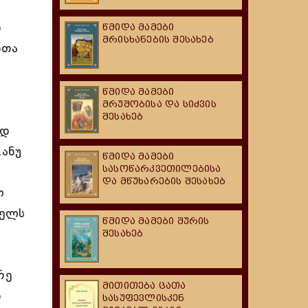
ი
წმიდა მამები
მრისხანების შესახებ
ნთა
წმიდა მამები
მრუშობისა და სიძვის
შესახებ
იდ
„ანუ
წმიდა მამები
სასოწარკვეთილებისა
და მწუხარების შესახებ
ო
ველს
წმიდა მამები შურის
შესახებ
რე
მითითება ცათა
ნ
სასუფევლისკენ