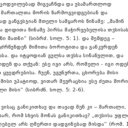
ით ცოდვილებად მიგვაჩნდა და უსამართლოდ
ი მართალთა შორის წარმოგვიდგებიან და
 განგვსჯიან მთელი სამყაროს წინაშე: „მაშინ
 დიდითა წინაშე პირსა მაჭირვებელისა თჳსისას
ი მათნი“ (სიბრძ. სოლ. 5: 1). და შემდეგ –
შეძრწუნდენ შიშითა ბოროტითა და განკჳრდენ
ასა. და იტყოდიან გულსა თჳსსა სინანულით, და
დენ და თქუან: ესე იგი არს, რომელი - იგი ოდე
 ყუედრებისა. ჩუენ, უგუნურთა, ცხორება მისი
მისი უპატიოდ, ვითარ შეურაცხია ესე ძეთა შორი
 მისი“ (სიბრძნ. სოლ. 5: 2-6).
ვისაც განიკითხავ და თავად შენ კი – მართალი,
 ხარ, რომ სხვის მონას განიკითხავ? „თჳსისა უფლ
ძლებელ არს ღმერთი დადგინებად მისდა“ (რომ. 