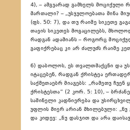
4), – ამგვარად გამხელს მოციქული
მართალი? – „უსჯულოებათა შინა მიუ
(ფს. 50: 7), და თუ რაიმე სიკეთე გა
თავის სიკეთეს მოგაცილებს, მხოლოდ
რადგან ადამიანს – როგორც მოციქუ
გაფიქრებაც კი არ ძალუძს რაიმე კე
6) დაბოლოს, ეს თვალთმაქცნი და უ
იტაცებენ, რადგან ქრისტეა ერთადერ
საქმეთაებრ მიაგებს: „რამეთუ ჩუენ
ქრისტესთა“ (2 კორ. 5: 10), – ბრძა
საშინელი კადნიერება და უსირცხვილ
უფლის მიერ არიან მხილებული: „ნუ გ
და კიდევ: „ნუ დასჯით და არა დაისაჯ