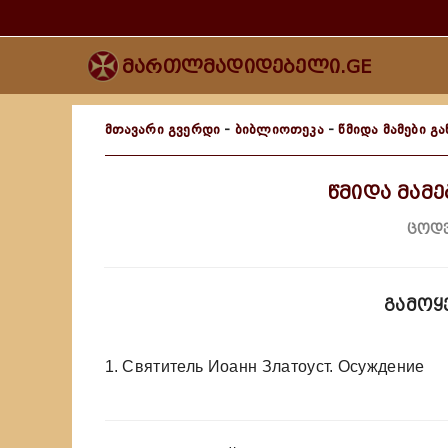
მართლმადიდებელი.GE
მთავარი გვერდი
-
ბიბლიოთეკა
-
წმიდა მამები გა
წმიდა მამე
ცოდვ
გამოყ
1. Cвятитель Иоанн Златоуст. Осуждение