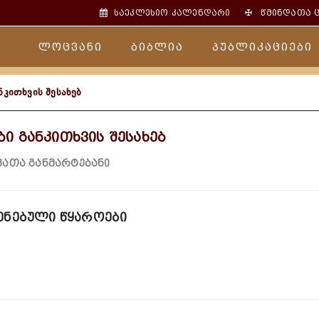
✠
საეკლესიო კალენდარი
წმინდათა 
ლოცვანი
ბიბლია
პუბლიკაციები
ნკითხვის შესახებ
ბი განკითხვის შესახებ
ათა განმარტებანი
ენებული წყაროები