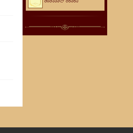
მიმავალ გზაზე