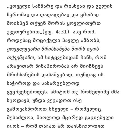
„ყოველი სამწარე და რისხვაჲ და გულის
წყრომაჲ და ღაღადებაჲ და გმობაჲ
მოისპენ თქუენ შორის ყოვლითურთ
უკეთურებით„(ეფ. 4:31). ასე რომ,
როდესაც მოციქული პავლე ამბობს,
ყოველგვარი მრისხანება შორს იყოს
თქვენგანო,
ამ სიტყვებიდან ჩანს, რომ
არავითარ წინაპირობას არ მიიჩნევს
მრისხანების დასაშვებად, თუნდაც ის
საჭიროდ და სასარგებლოდ
გვეჩვენებოდეს. ამიტომ თუ რომელიმე ძმა
სცოდავს, უნდა ვეცადოთ ისე
გამოვასწოროთ სნეული – რომელიც,
შესაძლოა, მხოლოდ მცირედ გაციებული
იყოს – რომ თავად არ დავსნეულდეთ