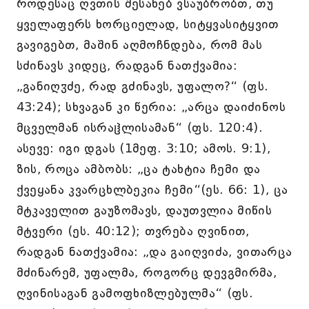
როდესაც ღვთის შესახებ ვსაუბრობთ, თუ
ყველაფერს ხორციელად, სიტყვასიტყვით
გავიგებთ, მაშინ აღმოჩნდება, რომ მას
სძინავს კიდეც, რადგან ნათქვამია:
„განიღჳძე, რად გძინავს, უფალო?“ (ფს.
43:24); სხვაგან კი წერია: „არცა დაიძინოს
მცველმან ისრაჱლისამან“ (ფს. 120:4).
ასევე: იგი დგას (1მეფ. 3:10; ამოს. 9:1),
ზის, როცა ამბობს: „ცა ტახტია ჩემი და
ქვეყანა კვარცხლბეკია ჩემი“(ეს. 66: 1), ცა
მტკაველით გაუზომავს, დაუთვლია მიწის
მტვერი (ეს. 40:12); თვრება ღვინით,
რადგან ნათქვამია: „და გაიღვიძა, ვითარცა
მძინარემ, უფალმა, როგორც დევგმირმა,
ღვინისაგან გამოფხიზლებულმა“ (ფს.