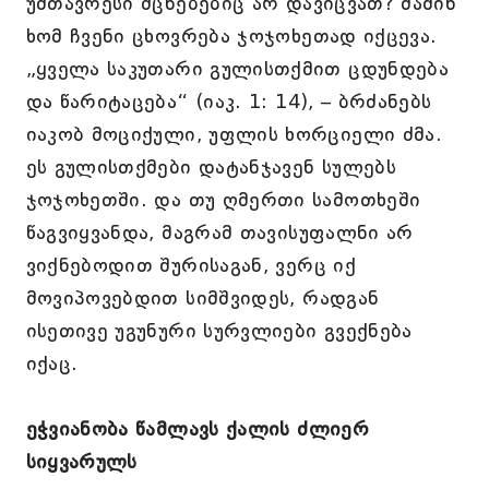
უმთავრესი მცნებებიც არ დავიცვათ? მაშინ
ხომ ჩვენი ცხოვრება ჯოჯოხეთად იქცევა.
„ყველა საკუთარი გულისთქმით ცდუნდება
და წარიტაცება“ (იაკ. 1: 14), – ბრძანებს
იაკობ მოციქული, უფლის ხორციელი ძმა.
ეს გულისთქმები დატანჯავენ სულებს
ჯოჯოხეთში. და თუ ღმერთი სამოთხეში
წაგვიყვანდა, მაგრამ თავისუფალნი არ
ვიქნებოდით შურისაგან, ვერც იქ
მოვიპოვებდით სიმშვიდეს, რადგან
ისეთივე უგუნური სურვლიები გვექნება
იქაც.
ეჭვიანობა წამლავს ქალის ძლიერ
სიყვარულს