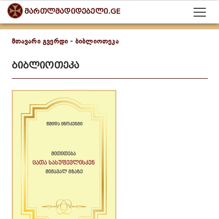
მართლმადიდებელი.GE
მთავარი გვერდი
-
ბიბლიოთეკა
ბიბლიოთეკა