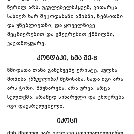
წერილ არს. უგულებელსჰყუენ, ვითარცა
სახიერ ხარ შეცოდაბანი ამისნი, ნებსითნი
და უნებლიეთნი, და ყოველნივე
მეცნიერებით და უმეცრებით ქმნილნი,
კაცთმოყუარე.
კონდაკი, ხმა მე-8
წმიდათა თანა განუსუენე ქრისტე, სულსა
მონისა
(მხევლისა)
შენისასა, სადა იგი არა
არს ჭირი, მწუხარება, არა ურვა, არცა
სულთქმა, არამედ სიხარული და ცხოვრება
იგი დაუსრულებელი.
იკოსი
შენ მხოლო ხარ უკუდავი ყოვლადძლიერო,