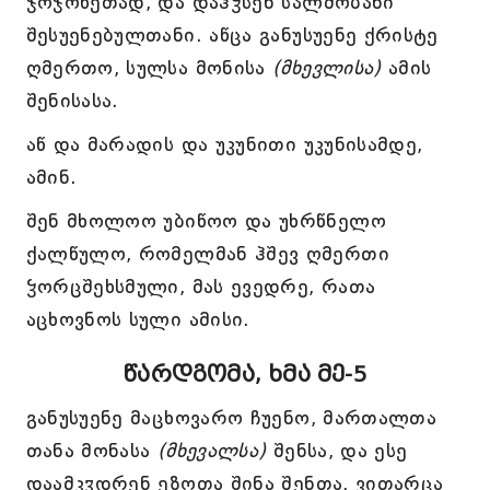
ჯოჯოხეთად, და დაჰჴსენ სალმობანი
შესუენებულთანი. აწცა განუსუენე ქრისტე
ღმერთო, სულსა მონისა
(მხევლისა)
ამის
შენისასა.
აწ და მარადის და უკუნითი უკუნისამდე,
ამინ.
შენ მხოლოო უბიწოო და უხრწნელო
ქალწულო, რომელმან ჰშევ ღმერთი
ჴორცშეხსმული, მას ევედრე, რათა
აცხოვნოს სული ამისი.
წარდგომა, ხმა მე-5
განუსუენე მაცხოვარო ჩუენო, მართალთა
თანა მონასა
(მხევალსა)
შენსა, და ესე
დაამკჳდრენ ეზოთა შინა შენთა, ვითარცა