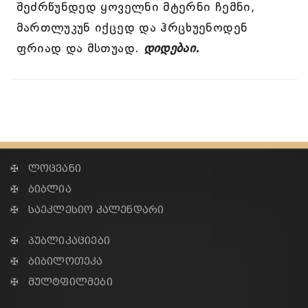
შეძრწუნდედ ყოველნი მტერნი ჩემნი,
მართლუკუნ იქცედ და ჰრცხუენოდენ
ფრიად და მსთუად.
დიდებაი.
✠ ლოცვანი
✠ ბიბლია
✠ საეკლესიო კალენდარი
✠ პუბლიკაციები
✠ ბიბილოთეკა
✠ მულტფილმები