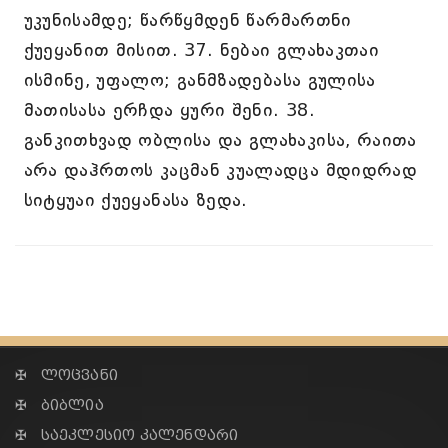
უკუნისამდე; წარწყმდენ წარმართნი
ქუეყანით მისით. 37. ნებაი გლახაკთაი
ისმინე, უფალო; განმზადებასა გულისა
მათისასა ერჩდა ყური შენი. 38.
განკითხვად ობლისა და გლახაკისა, რაითა
არა დაჰრთოს კაცმან კუალადცა მდიდრად
სიტყუაი ქუეყანასა ზედა.
✠ ლოცვანი
✠ ბიბლია
✠ საეკლესიო კალენდარი