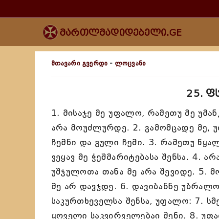
მართლმადიდებელი.GE
მთავარი გვერდი
-
ლოცვანი
25. 
1. მისაჯე მე უფალო, რამეთუ მე უმ
არა მოუძლურდე. 2. გამომცადე მე, 
ჩემნი და გული ჩემი. 3. რამეთუ წყა
ვეყავ მე ჭეშმარიტებასა შენსა. 4. ა
უშჯულოთა თანა მე არა შევიდე. 5.
მე არ დავჯდე. 6. დავიბანნე უბრალ
საკურთხეველსა შენსა, უფალო: 7. სმ
ყოველი საკვირველებაი შენი. 8. უფა