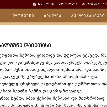
✠
საეკლესიო კალენდარი
წმინდათა 
ლოცვანი
ბიბლია
პუბლიკაციები
ფსალმუნი დავითისი
ანკოებითა ჩემითა ვიდოდე და უფალსა ვესევდ, რ
უფალო, და განმცადე მე, გამოახურვენ თირკუმე
ლობაი შენი წინაშე თუალთა ჩემთა არს და სათნო
რა დავჯედ მე კრებულსა თანა ამაოებისასა და
 მოვიძულე კრებული უკეთურთაი და უღმრთოთა თა
ოებით ხელნი ჩემნი და გარე-მოვადგე
ენად ჩემდა ხმაი ქებისა შენისაი და მითხრობად
ლო, შევიყუარე შუენიერებაი სახლისა შენისაი დ