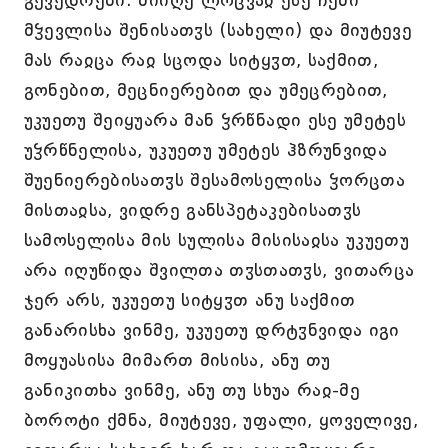
გევედრები: მიიღე ლოცვაჲ ესე ჩემი
მჴევლისა შენისათჳს (სახელი) და მიუტევე
მას რაჲცა რაჲ სცოდა სიტყჳთ, საქმით,
გონებით, მეცნიერებით და უმეცრებით,
უკუეთუ შეიყუარა მან ჴრწნადი ესე უმეტეს
უჴრწნელისა, უკუეთუ უმეტეს ჰზრუნვიდა
შუენიერებისათჳს შესამოსელისა ჴორცთა
მისთაჲსა, ვიდრე განსპეტაკებისათჳს
სამოსელისა მის სულისა მისისაჲსა უკუეთუ
არა იღუწიდა შვილთა თჳსთათჳს, ვითარცა
ჯერ არს, უკუეთუ სიტყჳთ ანუ საქმით
განარისხა ვინმე, უკუეთუ დრტჳნვიდა იგი
მოყუასისა მიმართ მისისა, ანუ თუ
განიკითხა ვინმე, ანუ თუ სხუა რაჲ-მე
ბოროტი ქმნა, მიუტევე, უფალი, ყოველივე,