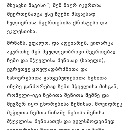
მსგავსი მაგისი“; შენ მიერ იკურთხა
შეერთებაჲცა ესე ჩუენი მსგავსად
სულიერისა შეერთებისა ქრისტესი და
ეკლესიისა.
მრწამს, უფალო, და აღვიარებ, ვითარცა
აკურთხე შენ მეუღლეობრივი შეერთებაჲ
ჩემი და მჴევლისა შენისაჲ (სახელი),
ეგრეთვე ყოვლადბრძნითა და
სახიერებითა განგებულებითა შენითა
ინებე განშორებაჲ ჩემი მჴევლისა მისგან,
რომელი-იგი ნებითა შენითა შემწე და
მეგზურ იყო ცხორებისა ჩემისაჲ. მოვიდრეკ
მუჴლთა ჩემთა წინაშე ნებისა შენისა
მჴევლისა შენისათჳს და გულსმოდგინედ