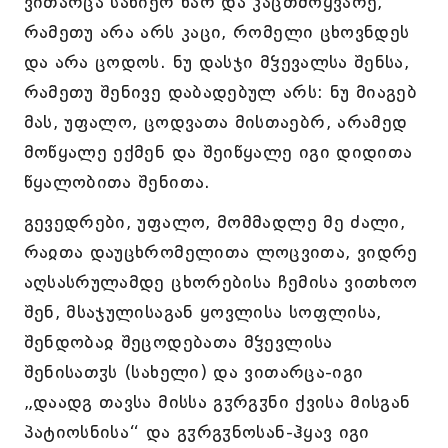
ვითარცა სახიერ ხარ და კაცთმოყვარე,
რამეთუ არა არს კაცი, რომელი ცხოვნდეს
და არა ცოდოს. ნუ დასჯი მჴევალსა შენსა,
რამეთუ შენივე დაბადებულ არს: ნუ მიაგებ
მას, უფალო, ცოდვათა მისთაებრ, არამედ
მოწყალე ექმენ და შეიწყალე იგი დიდითა
წყალობითა შენითა.
გევედრები, უფალო, მომმადლე მე ძალი,
რაჲთა დაუცხრომელითა ლოცვითა, ვიდრე
აღსასრულამდე ცხორებისა ჩემისა ვითხოო
შენ, მსაჯულისაგან ყოვლისა სოფლისა,
შენდობაჲ შეცოდებათა მჴევლისა
შენისათჳს (სახელი) და ვითარცა-იგი
„დაადგ თავსა მისსა გჳრგჳნი ქვისა მისგან
პატიოსნისა“ და გჳრგჳნოსან-ჰყავ იგი