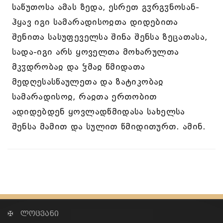
საწუთოსა ამას ზედა, ესრეთ გჳრგჳნოსან-
ჰყავ იგი სამარადისოჲთა დიდებითა
შენითა სასუფეველსა შინა შენსა ზეცათასა,
სადა-იგი არს ყოველთა მოხარულთა
მკჳდრობაჲ და ჴმაჲ წმიდათა
მედღესასწაულეთა და ზატიკობაჲ
სამარადისოჲ, რაჲთა ერთობით
ადიდებდენ ყოვლადწმიდასა სახელსა
შენსა მამით და სულით წმიდითურთ. ამინ.
✠ ლოცვანი