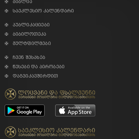
✠ ბიბლია
✠ საეკლესიო კალენდარი
✠ პუბლიკაციები
✠ ბიბილოთეკა
✠ მულტფილმები
✠ ჩვენ შესახებ
✠ წესები და პირობები
✠ დაგვიკავშირდით