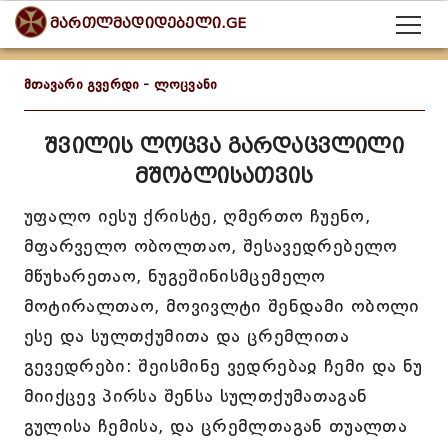
მართლმადიდებელი.GE
მთავარი გვერდი
-
ლოცვანი
შვილის ლოცვა გარდაცვლილი
მშობლისათვის
უფალო იესუ ქრისტე, ღმერთო ჩუენო,
მფარველო ობოლთაო, შესავედრებელო
მწუხარეთაო, ნუგეშინისმცემელო
მოტირალთაო, მოვივლტი შენდამი ობოლი
ესე და სულთქუმითა და ცრემლითა
გევედრები: შეისმინე ვედრებაჲ ჩემი და ნუ
მიიქცევ პირსა შენსა სულთქუმათაგან
გულისა ჩემისა, და ცრემლთაგან თუალთა