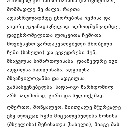
ჵ მოწყალეო მამაო მამათა და შვილთაო,
მომმადლე მე ძალი, რაჲთა
აღსასრულადმდე ცხორებისა ჩემისა და
ვიდრე უკუანაჲსკნელად აღმოფშჳნვადმდე,
დაუცხრომელითა ლოცვითა ჩემითა
მოვიჴსენო გარდაცვალებული მშობელი
ჩემი (სახელი) და გევედრები შენ,
მსაჯულსა სიმართლისასა: დაამკჳდრე იგი
ადგილსა ნათლისასა, ადგილსა
მწვანვილოვანსა და ადგილსა
განსასუენებელსა, სადა-იგი წარხდომილ
არს სალმობაჲ, ჭირი და სულთქუმაჲ.
ღმერთო, მოწყალეო, მიითუალე მჴურვალე
ესე ლოცვაჲ ჩემი მიცვალებულისა მონისა
(მხევლისა) შენისათჳს (სახელი), მიაგე მას