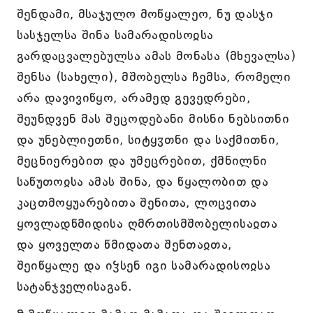
შენდამი, მსაჯულო მოწყალეო, ნუ დასჯი
სასჯელსა შინა სამარადისოჲსა
გარდაცვალებულსა ამას მონასა (მხევალსა)
შენსა (სახელი), მშობელსა ჩემსა, რომელი
არა დავივიწყო, არამედ გევედრები,
შეუნდვენ მას შეცოდებანი მისნი ნებსითნი
და უნებლიეთნი, სიტყჳთნი და საქმითნი,
მეცნიერებით და უმეცრებით, ქმნილნი
საწუთოჲსა ამას შინა, და წყალობით და
კაცთმოყუარებითა შენითა, ლოცვითა
ყოვლადწმიდისა ღმრთისმშობელისაჲთა
და ყოველთა წმიდათა შენთაჲთა,
შეიწყალე და იჴსენ იგი სამარადისოჲსა
სატანჯველისაგან.