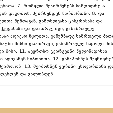
ებითა. 7. რომელი შეაძრწუნებს სიმდიდრესა
ვინ დაუთმოს, შეძრწუნდენ წარმართნი. 8. და
ულთა შენთაგან, გამოსლვასა ცისკრისასა და
 ქუეყანასა და დაათრვე იგი, განამრავლე
საი აღივსო წყლითა, განუმზადე საზრდელი მათ
რნატნი მისნი დაათრვენ, განამრავლე ნაყოფი მის
ი მისი. 11. აკურთხო გვირგვინი წელიწადისაი
ი აღივსნენ სიპოხითა. 12. განაპოხნეს შუენიერე
ეიმოსონ. 13. შეიმოსნენ ვერძნი ცხოვართანი დ
დებდენ და გალობდენ.