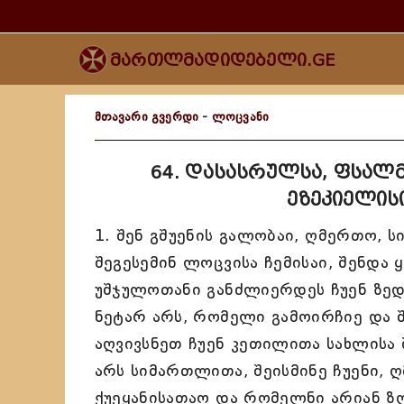
მართლმადიდებელი.GE
მთავარი გვერდი
-
ლოცვანი
64. დასასრულსა, ფსალმ
ეზეკიელისი
1. შენ გშუენის გალობაი, ღმერთო, ს
შეგესემინ ლოცვისა ჩემისაი, შენდა
უშჯულოთანი განძლიერდეს ჩუენ ზედა
ნეტარ არს, რომელი გამოირჩიე და შ
აღვივსნეთ ჩუენ კეთილითა სახლისა შ
არს სიმართლითა, შეისმინე ჩუენი, 
ქუეყანისათაო და რომელნი არიან ზღ