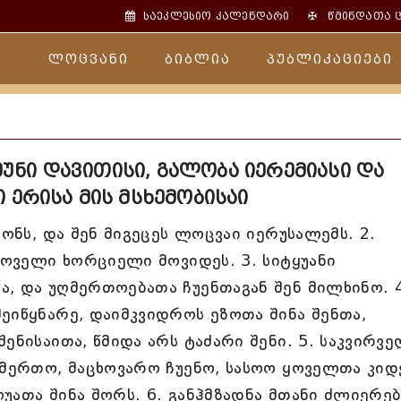
✠
საეკლესიო კალენდარი
წმინდათა 
ლოცვანი
ბიბლია
პუბლიკაციები
უნი დავითისი, გალობა იერემიასი და
 ერისა მის მსხემობისაი
იონს, და შენ მიგეცეს ლოცვაი იერუსალემს. 2.
 ყოველი ხორციელი მოვიდეს. 3. სიტყუანი
, და უღმერთოებათა ჩუენთაგან შენ მილხინო. 4
ეიწყნარე, დაიმკვიდროს ეზოთა შინა შენთა,
ენისაითა, წმიდა არს ტაძარი შენი. 5. საკვირვ
ღმერთო, მაცხოვარო ჩუენო, სასოო ყოველთა კი
უათა შინა შორს. 6. განჰმზადნა მთანი ძლიერე