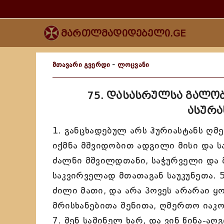
მართლმადიდებელი.GE
მთავარი გვერდი
-
ლოცვანი
75. დასასრულსა გალობ
ასურა
1. განცხადებულ არს ჰურიასტანს ღმ
იქმნა მშვიდობით ადგილი მისი და სა
ძალნი მშვილდთანი, საჭურველი და 
საკვირველად მთათაგან საუკუნეთა. 
ძილი მათი, და არა პოვეს არარაი ყ
მრისხანებითა შენითა, ღმერთო იაკო
7. შენ საშინელ ხარ, და ვინ წინა-აღ