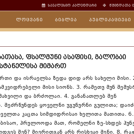
✠
საეკლესიო კალენდარი
წმინდათა 
ლოცვანი
ბიბლია
პუბლიკაციები
ათასა, ფსალმუნი ასაფისი, გალობაი
სტანელისა მიმართ
ერთი და ისრაელსა ზედა დიდ არს სახელი მისი. 
მკვიდრებელი მისი სიონს. 3. რამეთუ მუნ შემუს
მახვილი და ბრძოლაი. 4. განანათლებ შენ
5. შეძრწუნდეს ყოველნი უგუნურნი გულითა; დაიძ
ოველთა კაცთა სიმდიდრისაი ხელითა მათითა. 6.
ბისაო, ჰრულოოდა მათ, რომელნი ზე-სხდეს ჰუნე
გიდგეს შენ? მიერითგან არს რისხვაი შენი. 8. რა