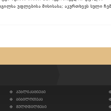
გილსა უფლებისა მისისასა; აკურთხევს სული ჩე
✠ პუბლიკაციები
✠ ბიბილოთეკა
✠ მულტფილმები