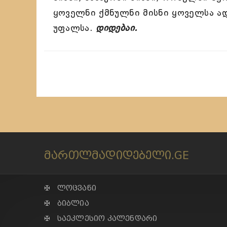
ყოველნი ქმნულნი მისნი ყოველსა ად
უფალსა.
დიდებაი.
მართლმადიდებელი.GE
✠ ლოცვანი
✠ ბიბლია
✠ საეკლესიო კალენდარი