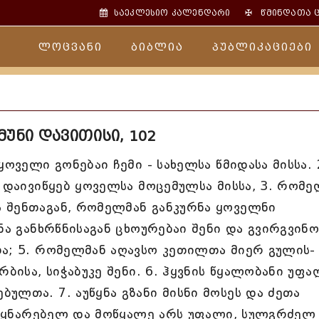
✠
საეკლესიო კალენდარი
წმინდათა 
ლოცვანი
ბიბლია
პუბლიკაციები
უნი დავითისი, 102
ოველი გონებაი ჩემი - სახელსა წმიდასა მისსა. 
უ დაივიწყებ ყოველსა მოცემულსა მისსა, 3. რომე
 შენთაგან, რომელმან განკურნა ყოველნი
ნა განხრწნისაგან ცხოურებაი შენი და გვირგვინო
თა; 5. რომელმან აღავსო კეთილთა მიერ გულის-
რბისა, სიჭაბუკე შენი. 6. ჰყვნის წყალობანი უფა
ულთა. 7. აუწყნა გზანი მისნი მოსეს და ძეთა
ემწყნარებელ და მოწყალე არს უფალი, სულგრძელ