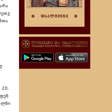
 არა
მეთუ
✠ ფსალმუნნი ✠
შთა
ე
 20.
ოფენ
ძალნი