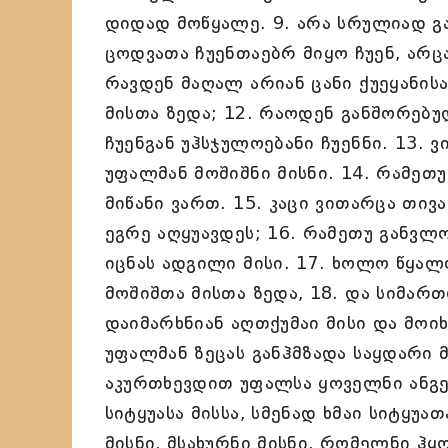
დიდად მოწყალე. 9. არა სრულიად გან
ცოდვათა ჩუენთაებრ მიყო ჩუენ, არც
რავდენ მაღალ არიან ცანი ქუეყანის
მისთა ზედა; 12. რაოდენ განშორებუ
ჩუენგან უჰსჯულოებანი ჩუენნი. 13. 
უფალმან მოშიშნი მისნი. 14. რამეთუ 
მიწანი ვართ. 15. კაცი ვითარცა თივ
ეგრე აღყუავდეს; 16. რამეთუ განვლო
იცნას ადგილი მისი. 17. ხოლო წყალ
მოშიშთა მისთა ზედა, 18. და სიმა
დაიმარხნიან აღთქუმაი მისი და მოიხს
უფალმან ზეცას განჰმზადა საყდარი მ
აკურთხევდით უფალსა ყოველნი ანგ
სიტყუასა მისსა, სმენად ხმაი სიტყუ
მისნი, მსახურნი მისნი, რომელნი ჰყ