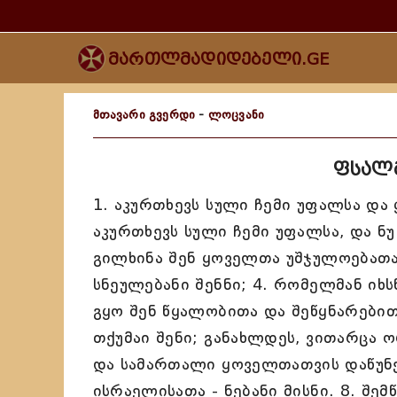
მართლმადიდებელი.GE
მთავარი გვერდი
-
ლოცვანი
ფსალმ
1. აკურთხევს სული ჩემი უფალსა და ყ
აკურთხევს სული ჩემი უფალსა, და ნ
გილხინა შენ ყოველთა უშჯულოებათა
სნეულებანი შენნი; 4. რომელმან იხს
გყო შენ წყალობითა და შეწყნარები
თქუმაი შენი; განახლდეს, ვითარცა ო
და სამართალი ყოველთათვის დაწუნებ
ისრაელისათა - ნებანი მისნი. 8. შ