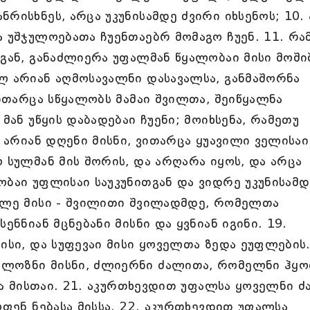
რისხნეს, არცა უკუნისამდე ძვირი იხსენოს; 10.
ა უშჯულოებათა ჩუენთაებრ მომაგო ჩუენ. 11. რა
აგან, განაძლიერა უფალმან წყალობაი მისი მოში
ლ არიან აღმოსავალნი დასავალსა, განმაშორნა
ვითარცა სწყალობს მამაი შვილთა, შეიწყალნა
მან უწყის დაბადებაი ჩუენი; მოიხსენა, რამეთუ
ა არიან დღენი მისნი, ვითარცა ყუავილი ველისაი
 სულმან მის შორის, და არღარა იყოს, და არცა
ობაი უფლისაი საუკუნითგან და ვიდრე უკუნისამდ
რთლე მისი - შვილითი შვილადმდე, რომელთა
ენნიან მცნებანი მისნი და ყვნიან იგინი. 19.
ისი, და სუფევაი მისი ყოველთა ზედა ეუფლების.
ელოზნი მისნი, ძლიერნი ძალითა, რომელნი ჰყ
ათა მისთაი. 21. აკურთხევდით უფალსა ყოველნი 
ოფენ ნებასა მისსა. 22. აკურთხევდით უფალსა