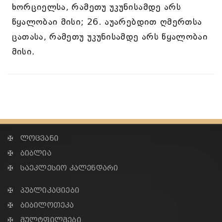
ხორციელსა, რამეთუ უკუნისამდე არს
წყალობაი მისი; 26. აუარებდით ღმერთსა
ცათასა, რამეთუ უკუნისამდე არს წყალობაი
მისი.
✠ ლოცვანი
✠ ბიბლია
✠ საეკლესიო კალენდარი
✠ პუბლიკაციები
✠ ბიბილოთეკა
✠ მულტფილმები